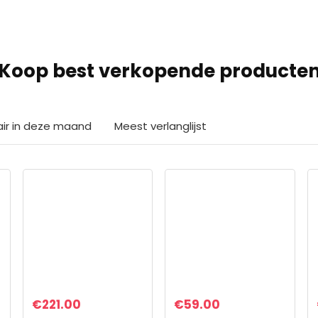
Koop best verkopende producte
air in deze maand
Meest verlanglijst
€
221.00
€
59.00