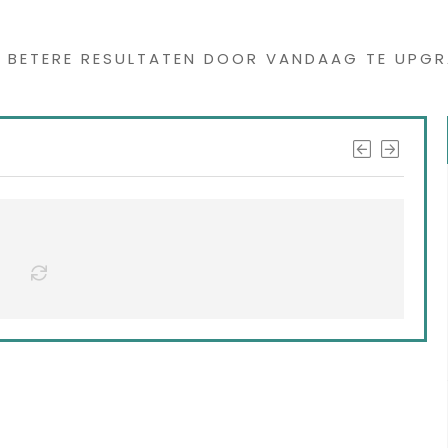
s interessants gevond
G BETERE RESULTATEN DOOR VANDAAG TE UPGR