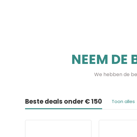
NEEM DE 
We hebben de bes
Beste deals onder € 150
Toon alles