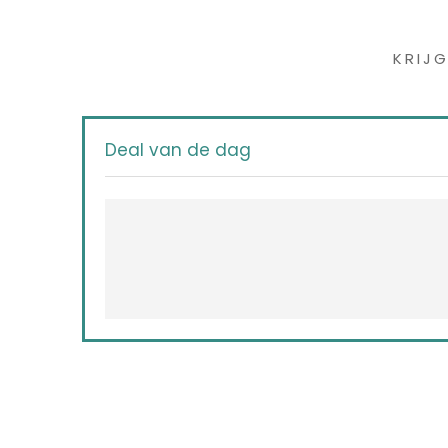
Iet
KRIJ
Deal van de dag