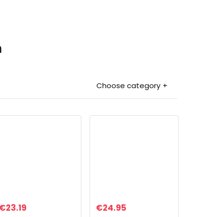
n
Choose category
€
23.19
€
24.95