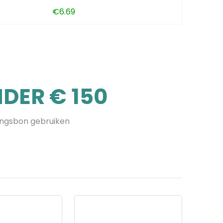
€
6.69
DER € 150
ingsbon gebruiken