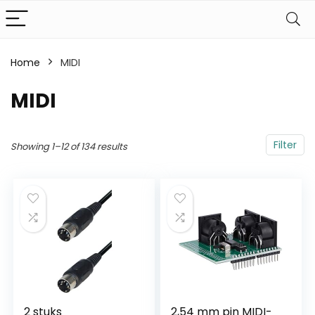
Home
MIDI
MIDI
Filter
Showing 1–12 of 134 results
2 stuks
2,54 mm pin MIDI-