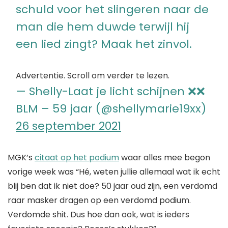
schuld voor het slingeren naar de
man die hem duwde terwijl hij
een lied zingt? Maak het zinvol.
Advertentie. Scroll om verder te lezen.
— Shelly-Laat je licht schijnen ❌❌
BLM – 59 jaar (@shellymarie19xx)
26 september 2021
MGK’s
citaat op het podium
waar alles mee begon
vorige week was “Hé, weten jullie allemaal wat ik echt
blij ben dat ik niet doe? 50 jaar oud zijn, een verdomd
raar masker dragen op een verdomd podium.
Verdomde shit. Dus hoe dan ook, wat is ieders