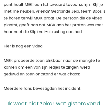
punt haalt MGK een lichtzwaard tevoorschijn. ‘Blijf je
met me neuken, vriend? Getrainde Jedi, teef!” Boos is
te horen terwijl MGK praat. De persoon die de video
plaatst, geeft aan dat MGK aan het praten was met
haar neef die Slipknot-uitrusting aan had.
Hier is nog een video:
MGK probeerde toen blijkbaar naar de menigte te
komen om een ​​van zijn liedjes te zingen, werd
geduwd en toen ontstond er wat chaos:
Meerdere fans bevestigden het incident:
Ik weet niet zeker wat gisteravond