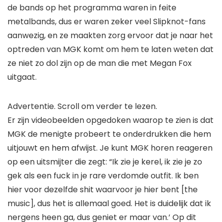
de bands op het programma waren in feite
metalbands, dus er waren zeker veel Slipknot-fans
aanwezig, en ze maakten zorg ervoor dat je naar het
optreden van MGK komt om hem te laten weten dat
ze niet zo dol zijn op de man die met Megan Fox
uitgaat.
Advertentie. Scroll om verder te lezen.
Er zijn videobeelden opgedoken waarop te zien is dat
MGK de menigte probeert te onderdrukken die hem
uitjouwt en hem afwijst. Je kunt MGK horen reageren
op een uitsmijter die zegt: “Ik zie je kerel, ik zie je zo
gek als een fuck in je rare verdomde outfit. Ik ben
hier voor dezelfde shit waarvoor je hier bent [the
music], dus het is allemaal goed. Het is duidelijk dat ik
nergens heen ga, dus geniet er maar van.’ Op dit