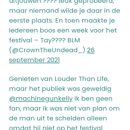
uitjouwen ???? leuk geprobeerd,
maar niemand wilde je daar in de
eerste plaats. En toen maakte je
iedereen boos een week voor het
festival – Tay???? BLM
(@CrownTheUndead_)
26
september 2021
Genieten van Louder Than Life,
maar het publiek was geweldig
@machinegunkelly
Ik ben geen
fan, maar ik was niet van plan om
de man uit te schelden alleen
omdat hij niet op het festival