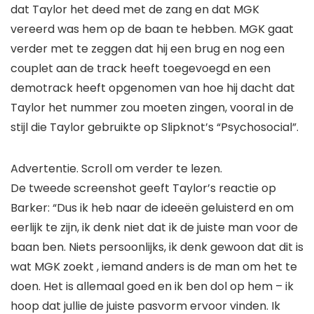
dat Taylor het deed met de zang en dat MGK
vereerd was hem op de baan te hebben. MGK gaat
verder met te zeggen dat hij een brug en nog een
couplet aan de track heeft toegevoegd en een
demotrack heeft opgenomen van hoe hij dacht dat
Taylor het nummer zou moeten zingen, vooral in de
stijl die Taylor gebruikte op Slipknot’s “Psychosocial”.
Advertentie. Scroll om verder te lezen.
De tweede screenshot geeft Taylor’s reactie op
Barker: “Dus ik heb naar de ideeën geluisterd en om
eerlijk te zijn, ik denk niet dat ik de juiste man voor de
baan ben. Niets persoonlijks, ik denk gewoon dat dit is
wat MGK zoekt , iemand anders is de man om het te
doen. Het is allemaal goed en ik ben dol op hem – ik
hoop dat jullie de juiste pasvorm ervoor vinden. Ik