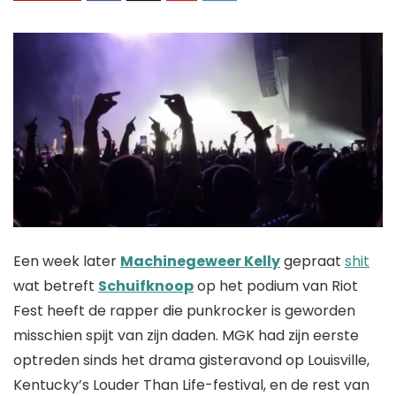
Een week later
Machinegeweer Kelly
gepraat
shit
wat betreft
Schuifknoop
op het podium van Riot
Fest heeft de rapper die punkrocker is geworden
misschien spijt van zijn daden. MGK had zijn eerste
optreden sinds het drama gisteravond op Louisville,
Kentucky’s Louder Than Life-festival, en de rest van