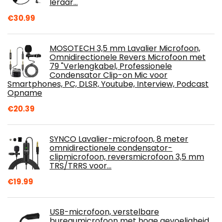
leraar…
€
30.99
MOSOTECH 3,5 mm Lavalier Microfoon,
Omnidirectionele Revers Microfoon met
79 "Verlengkabel, Professionele
Condensator Clip-on Mic voor
Smartphones, PC, DLSR, Youtube, Interview, Podcast
Opname
€
20.39
SYNCO Lavalier-microfoon, 8 meter
omnidirectionele condensator-
clipmicrofoon, reversmicrofoon 3,5 mm
TRS/TRRS voor…
€
19.99
USB-microfoon, verstelbare
bureaumicrofoon met hoge gevoeligheid