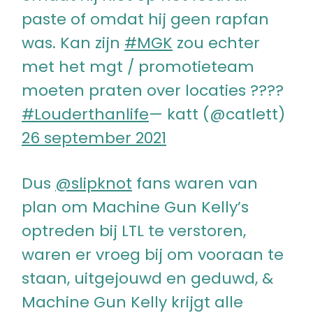
paste of omdat hij geen rapfan
was. Kan zijn
#MGK
zou echter
met het mgt / promotieteam
moeten praten over locaties ????
#Louderthanlife
— katt (@catlett)
26 september 2021
Dus
@slipknot
fans waren van
plan om Machine Gun Kelly’s
optreden bij LTL te verstoren,
waren er vroeg bij om vooraan te
staan, uitgejouwd en geduwd, &
Machine Gun Kelly krijgt alle