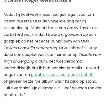
favoriete snoepje? Reese’s stukken?”
Nadat hij heel veel media had gekregen voor zijn
citaat, tweette MGK de volgende dag dat hij
zinspeelde op Slipknot-frontman Corey Taylor die
verbitterd was omdat hij werd afgewezen op een
gastplek op het recente punkalbum van MGK,
Tickets voor Mijn ondergang.
MGK schreef “Corey
deed een couplet voor een nummer op
Tickets voor
mijn ondergang
album, het was verdomd
verschrikkelijk, dus ik heb het niet gebruikt. Hij werd
er gek van, en
praatte stront met een tijdschrift
ongeveer hetzelfde album waar hij bijna op stond.
Jullie verhalen zijn allemaal uit. Geef gewoon toe dat
hij bitter is.”