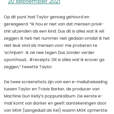
20 september 2021
Op dit punt had Taylor genoeg gehoord en
gereageerd. “Ik hou er niet van dat mensen privé-
shit uitzenden als een kind. Dus dit is alles wat ik wil
zeggen: ik heb het nummer niet gedaan omdat ik het
niet leuk vind als mensen voor me proberen te
‘schrijven’. Ik zei nee tegen Dus zonder verder
oponthoud… #receipts. Dit is alles wat ik erover ga
zeggen,” tweette Taylor.
De twee screenshots zijn van een e-mailuitwisseling
tussen Taylor en Travis Barker, de producer van
Machine Gun Kelly’s poppunkalbum. De eerste e-
mail komt van Barker en geeft aantekeningen door
van MGK (aangeduid als Kel) waarin MGK opmerkte