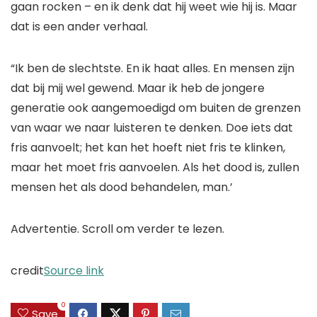
gaan rocken – en ik denk dat hij weet wie hij is. Maar
dat is een ander verhaal.
“Ik ben de slechtste. En ik haat alles. En mensen zijn
dat bij mij wel gewend. Maar ik heb de jongere
generatie ook aangemoedigd om buiten de grenzen
van waar we naar luisteren te denken. Doe iets dat
fris aanvoelt; het kan het hoeft niet fris te klinken,
maar het moet fris aanvoelen. Als het dood is, zullen
mensen het als dood behandelen, man.’
Advertentie. Scroll om verder te lezen.
credit
Source link
0
Save