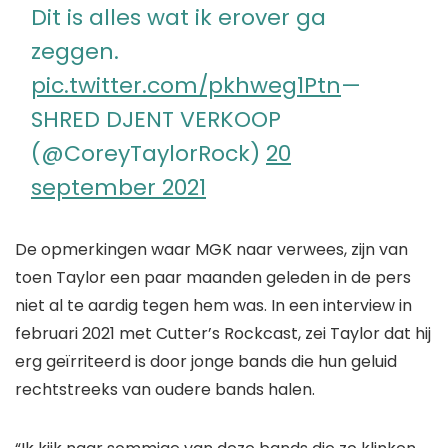
Dit is alles wat ik erover ga
zeggen.
pic.twitter.com/pkhweg1Ptn
—
SHRED DJENT VERKOOP
(@CoreyTaylorRock)
20
september 2021
De opmerkingen waar MGK naar verwees, zijn van
toen Taylor een paar maanden geleden in de pers
niet al te aardig tegen hem was. In een interview in
februari 2021 met Cutter’s Rockcast, zei Taylor dat hij
erg geïrriteerd is door jonge bands die hun geluid
rechtstreeks van oudere bands halen.