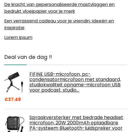
De kracht van gepersonaliseerde mastvlaggen en
bedrukt vloeipapier voor je merk
Een verrassend cadeau voor je vriendin: ideeën en
inspiratie
Lorem Ipsum
Deal van de dag !!
FIFINE USB-microfoon, pc-
condensatormicrofoon met standaard,
studiokwaliteit opname-microfoon USB
voor podcast, studio…
€
37.49
Spraakversterker met bedrade headset
microfoon, 20W 2000mAh oplaadbare
PA-systeem Bluetooth-luidspreker voor