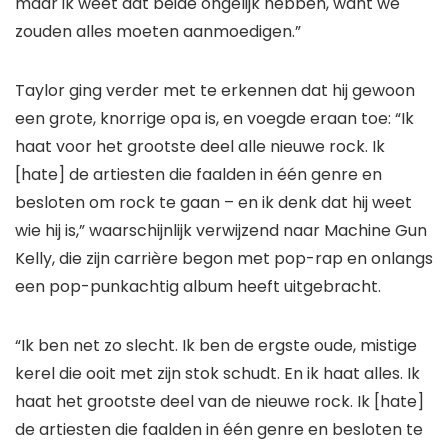
maar ik weet dat beide ongelijk hebben, want we
zouden alles moeten aanmoedigen.”
Taylor ging verder met te erkennen dat hij gewoon
een grote, knorrige opa is, en voegde eraan toe: “Ik
haat voor het grootste deel alle nieuwe rock. Ik
[hate] de artiesten die faalden in één genre en
besloten om rock te gaan – en ik denk dat hij weet
wie hij is,” waarschijnlijk verwijzend naar Machine Gun
Kelly, die zijn carrière begon met pop-rap en onlangs
een pop-punkachtig album heeft uitgebracht.
“Ik ben net zo slecht. Ik ben de ergste oude, mistige
kerel die ooit met zijn stok schudt. En ik haat alles. Ik
haat het grootste deel van de nieuwe rock. Ik [hate]
de artiesten die faalden in één genre en besloten te