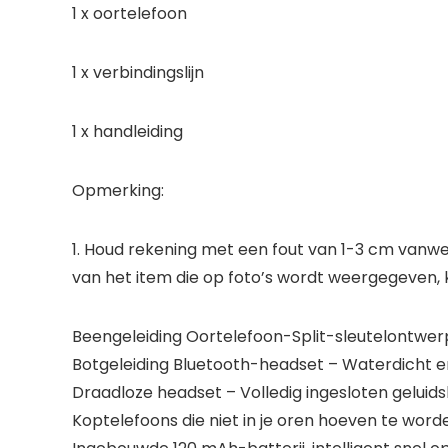
1 x oortelefoon
1 x verbindingslijn
1 x handleiding
Opmerking:
1. Houd rekening met een fout van 1-3 cm vanwe
van het item die op foto’s wordt weergegeven, 
Beengeleiding Oortelefoon-Split-sleutelontwerp
Botgeleiding Bluetooth-headset – Waterdicht en
Draadloze headset – Volledig ingesloten geluidsh
Koptelefoons die niet in je oren hoeven te worde