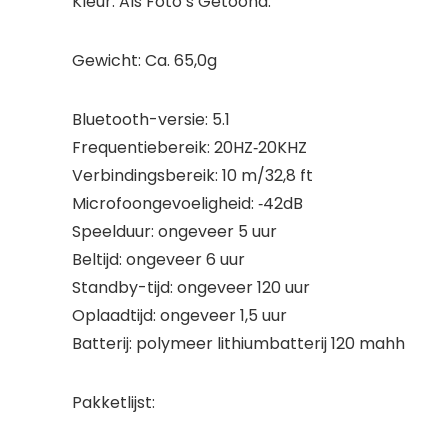
Kleur: Als Foto’s Getoond:
Gewicht: Ca. 65,0g
Bluetooth-versie: 5.1
Frequentiebereik: 20HZ‑20KHZ
Verbindingsbereik: 10 m/32,8 ft
Microfoongevoeligheid: ‑42dB
Speelduur: ongeveer 5 uur
Beltijd: ongeveer 6 uur
Standby-tijd: ongeveer 120 uur
Oplaadtijd: ongeveer 1,5 uur
Batterij: polymeer lithiumbatterij 120 mahh
Pakketlijst: