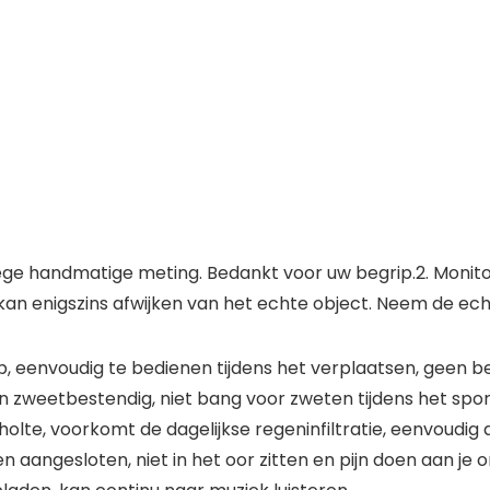
ge handmatige meting. Bedankt voor uw begrip.2. Monitore
kan enigszins afwijken van het echte object. Neem de ech
, eenvoudig te bedienen tijdens het verplaatsen, geen b
 zweetbestendig, niet bang voor zweten tijdens het spor
olte, voorkomt de dagelijkse regeninfiltratie, eenvoudig a
n aangesloten, niet in het oor zitten en pijn doen aan je o