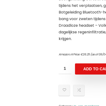
tijdens het verplaatsen,
Botgeleiding Bluetooth-h
bang voor zweten tijdens
Draadloze headset – Voll
dagelijkse regeninfiltrati
krijgen.
Amazon.nl Price:
€
26.25
(as of 09/0
ADD TO CA