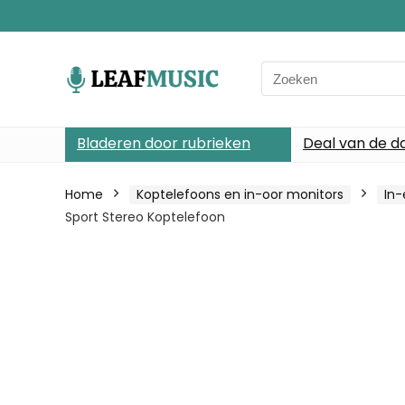
Search
for:
Bladeren door rubrieken
Deal van de d
Home
Koptelefoons en in-oor monitors
In
Sport Stereo Koptelefoon