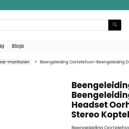
ag
Blogs
-ear-monitoren
Beengeleiding Oortelefoon-Beengeleiding D
Beengeleidin
Beengeleidin
Headset Oorh
Stereo Kopte
Beengeleiding Oortelefoo