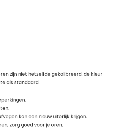
n zijn niet hetzelfde gekalibreerd, de kleur
te als standaard.
eperkingen.
ten.
fvegen kan een nieuw uiterlijk krijgen.
ren, zorg goed voor je oren.