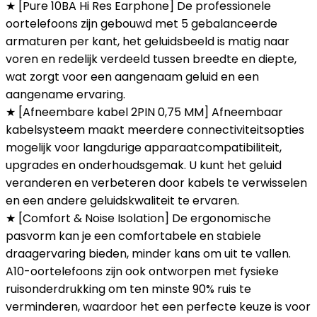
★ [Pure 10BA Hi Res Earphone] De professionele
oortelefoons zijn gebouwd met 5 gebalanceerde
armaturen per kant, het geluidsbeeld is matig naar
voren en redelijk verdeeld tussen breedte en diepte,
wat zorgt voor een aangenaam geluid en een
aangename ervaring.
★ [Afneembare kabel 2PIN 0,75 MM] Afneembaar
kabelsysteem maakt meerdere connectiviteitsopties
mogelijk voor langdurige apparaatcompatibiliteit,
upgrades en onderhoudsgemak. U kunt het geluid
veranderen en verbeteren door kabels te verwisselen
en een andere geluidskwaliteit te ervaren.
★ [Comfort & Noise Isolation] De ergonomische
pasvorm kan je een comfortabele en stabiele
draagervaring bieden, minder kans om uit te vallen.
A10-oortelefoons zijn ook ontworpen met fysieke
ruisonderdrukking om ten minste 90% ruis te
verminderen, waardoor het een perfecte keuze is voor