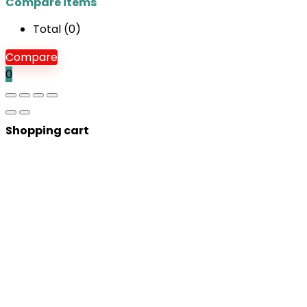
Compare items
Total (
0
)
Compare
0
Shopping cart