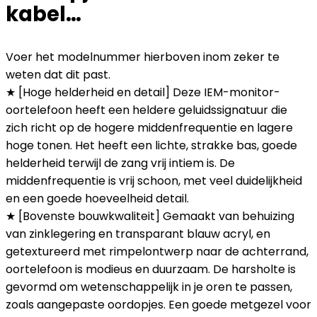
kabel…
Voer het modelnummer hierboven inom zeker te
weten dat dit past.
★ [Hoge helderheid en detail] Deze IEM-monitor-
oortelefoon heeft een heldere geluidssignatuur die
zich richt op de hogere middenfrequentie en lagere
hoge tonen. Het heeft een lichte, strakke bas, goede
helderheid terwijl de zang vrij intiem is. De
middenfrequentie is vrij schoon, met veel duidelijkheid
en een goede hoeveelheid detail.
★ [Bovenste bouwkwaliteit] Gemaakt van behuizing
van zinklegering en transparant blauw acryl, en
getextureerd met rimpelontwerp naar de achterrand,
oortelefoon is modieus en duurzaam. De harsholte is
gevormd om wetenschappelijk in je oren te passen,
zoals aangepaste oordopjes. Een goede metgezel voor