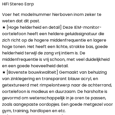
HiFi Stereo Earp
Voer het modelnummer hierboven inom zeker te
weten dat dit past.
★ [Hoge helderheid en detail] Deze IEM-monitor-
oortelefoon heeft een heldere geluidssignatuur die
zich richt op de hogere middenfrequentie en lagere
hoge tonen. Het heeft een lichte, strakke bas, goede
helderheid terwijl de zang vrij intiem is. De
middenfrequentie is vrij schoon, met veel duidelijkheid
en een goede hoeveelheid detail.
★ [Bovenste bouwkwaliteit] Gemaakt van behuizing
van zinklegering en transparant blauw acryl, en
getextureerd met rimpelontwerp naar de achterrand,
oortelefoon is modieus en duurzaam. De harsholte is
gevormd om wetenschappelijk in je oren te passen,
zoals aangepaste oordopjes. Een goede metgezel voor
gym, training, hardlopen en etc.