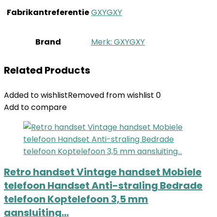
Fabrikantreferentie
‎GXYGXY
Brand
Merk: GXYGXY
Related Products
Added to wishlist
Removed from wishlist
0
Add to compare
Retro handset Vintage handset Mobiele
telefoon Handset Anti-straling Bedrade
telefoon Koptelefoon 3,5 mm
aansluiting…