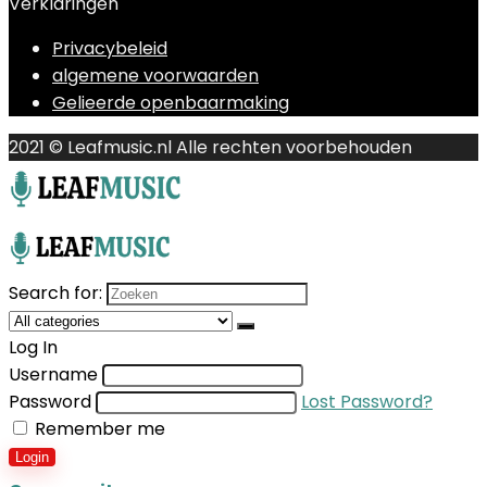
Verklaringen
Privacybeleid
algemene voorwaarden
Gelieerde openbaarmaking
2021 © Leafmusic.nl Alle rechten voorbehouden
Search for:
Log In
Username
Password
Lost Password?
Remember me
Login