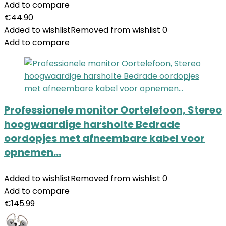
Add to compare
€
44.90
Added to wishlist
Removed from wishlist
0
Add to compare
Professionele monitor Oortelefoon, Stereo
hoogwaardige harsholte Bedrade
oordopjes met afneembare kabel voor
opnemen…
Added to wishlist
Removed from wishlist
0
Add to compare
€
145.99