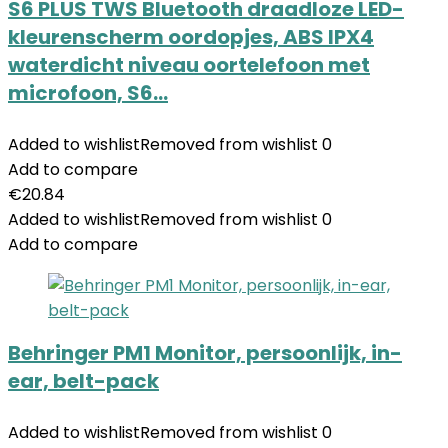
S6 PLUS TWS Bluetooth draadloze LED-
kleurenscherm oordopjes, ABS IPX4
waterdicht niveau oortelefoon met
microfoon, S6…
Added to wishlist
Removed from wishlist
0
Add to compare
€
20.84
Added to wishlist
Removed from wishlist
0
Add to compare
Behringer PM1 Monitor, persoonlijk, in-
ear, belt-pack
Added to wishlist
Removed from wishlist
0