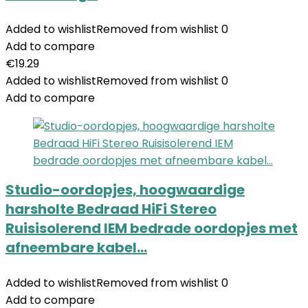
Added to wishlist
Removed from wishlist
0
Add to compare
€
19.29
Added to wishlist
Removed from wishlist
0
Add to compare
Studio-oordopjes, hoogwaardige
harsholte Bedraad HiFi Stereo
Ruisisolerend IEM bedrade oordopjes met
afneembare kabel…
Added to wishlist
Removed from wishlist
0
Add to compare