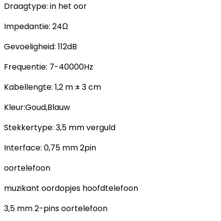
Draagtype: in het oor
Impedantie: 24Ω
Gevoeligheid: 112dB
Frequentie: 7-40000Hz
Kabellengte: 1,2 m ± 3 cm
Kleur:Goud,Blauw
Stekkertype: 3,5 mm verguld
Interface: 0,75 mm 2pin
oortelefoon
muzikant oordopjes hoofdtelefoon
3,5 mm 2-pins oortelefoon