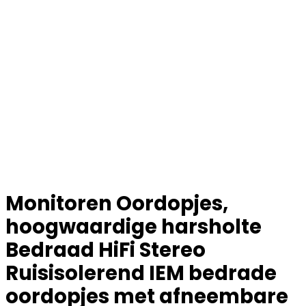
Monitoren Oordopjes,
hoogwaardige harsholte
Bedraad HiFi Stereo
Ruisisolerend IEM bedrade
oordopjes met afneembare