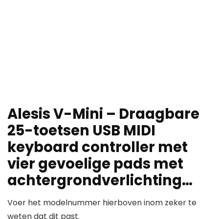
Alesis V-Mini – Draagbare
25-toetsen USB MIDI
keyboard controller met
vier gevoelige pads met
achtergrondverlichting…
Voer het modelnummer hierboven inom zeker te
weten dat dit past.