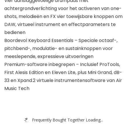
Vier aanslaggevoelige drumpads met
achtergrondverlichting voor het activeren van one-
shots, melodieën en FX vier toewijsbare knoppen om
DAW, virtueel instrument en effectparameters te
bedienen
Boordevol Keyboard Essentials – Speciale octaaf-,
pitchbend-, modulatie- en sustainknoppen voor
meeslepende, expressieve uitvoeringen
Premium-software inbegrepen – Inclusief ProTools,
First Alesis Edition en Eleven Lite, plus Mini Grand, dB-
33 en Xpand.2 virtuele instrumentensoftware van Air
Music Tech
Frequently Bought Together Loading...