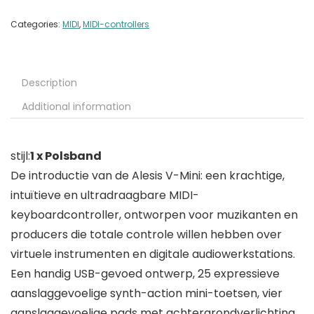
Categories:
MIDI
,
MIDI-controllers
Description
Additional information
stijl:
1 x Polsband
De introductie van de Alesis V-Mini: een krachtige,
intuïtieve en ultradraagbare MIDI-
keyboardcontroller, ontworpen voor muzikanten en
producers die totale controle willen hebben over
virtuele instrumenten en digitale audiowerkstations.
Een handig USB-gevoed ontwerp, 25 expressieve
aanslaggevoelige synth-action mini-toetsen, vier
aanslaggevoelige pads met achtergrondverlichting,