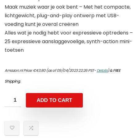
Maak muziek waar je ook bent – Met het compacte,
lichtgewicht, plug-and-play ontwerp met USB-
voeding kunt je overal creëren
Alles wat je nodig hebt voor expressieve optredens –
25 expressieve aanslaggevoelige, synth-action mini-
toetsen
Amazon.nl Price:
€
43.80
(as of 09/04/2023 22:26 PST-
Details
)
&
FREE
Shipping
.
ADD TO CART