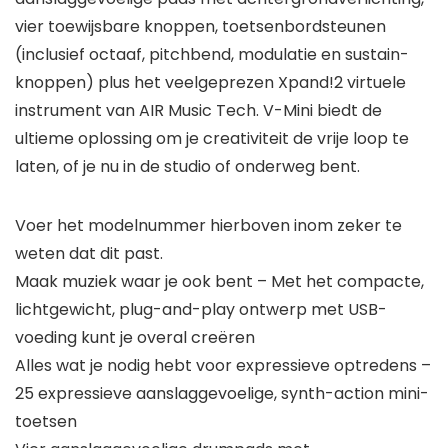
vier toewijsbare knoppen, toetsenbordsteunen
(inclusief octaaf, pitchbend, modulatie en sustain-
knoppen) plus het veelgeprezen Xpand!2 virtuele
instrument van AIR Music Tech. V-Mini biedt de
ultieme oplossing om je creativiteit de vrije loop te
laten, of je nu in de studio of onderweg bent.
Voer het modelnummer hierboven inom zeker te
weten dat dit past.
Maak muziek waar je ook bent – Met het compacte,
lichtgewicht, plug-and-play ontwerp met USB-
voeding kunt je overal creëren
Alles wat je nodig hebt voor expressieve optredens –
25 expressieve aanslaggevoelige, synth-action mini-
toetsen