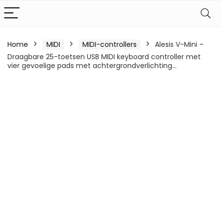
Home
MIDI
MIDI-controllers
Alesis V-Mini –
Draagbare 25-toetsen USB MIDI keyboard controller met
vier gevoelige pads met achtergrondverlichting…