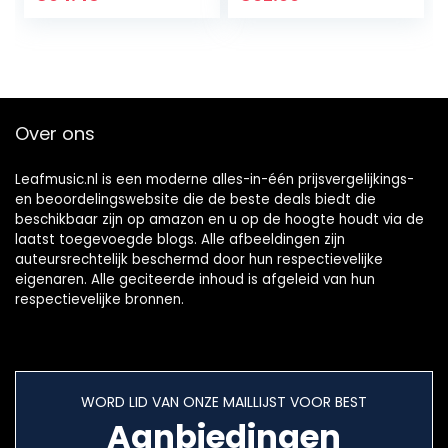
synth-
(alleen geval)
actietoetsen en…
Over ons
Leafmusic.nl is een moderne alles-in-één prijsvergelijkings-
en beoordelingswebsite die de beste deals biedt die
beschikbaar zijn op amazon en u op de hoogte houdt via de
laatst toegevoegde blogs. Alle afbeeldingen zijn
auteursrechtelijk beschermd door hun respectievelijke
eigenaren. Alle geciteerde inhoud is afgeleid van hun
respectievelijke bronnen.
WORD LID VAN ONZE MAILLIJST VOOR BEST
Aanbiedingen