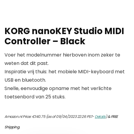
KORG nanoKEY Studio MIDI
Controller – Black
Voer het modelnummer hierboven inom zeker te
weten dat dit past.
Inspiratie vrij thuis: het mobiele MIDI-keyboard met
USB en bluetooth.
Snelle, eenvoudige opname met het verlichte
toetsenbord van 25 stuks.
Amazon.nl Price:
€
140.75
(as of 09/04/2023 22:26 PST-
Details
)
&
FREE
Shipping
.