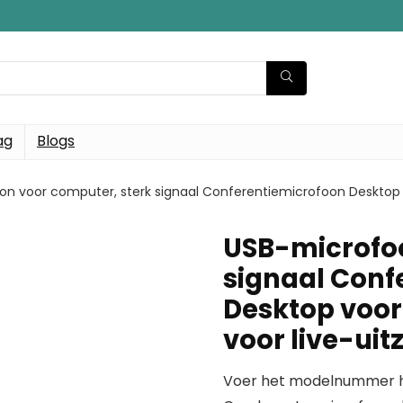
ag
Blogs
n voor computer, sterk signaal Conferentiemicrofoon Desktop v
USB-microfoo
signaal Conf
Desktop voor
voor live-uit
Voer het modelnummer hi