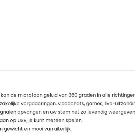
an de microfoon geluid van 360 graden in alle richting
zakelijke vergaderingen, videochats, games, live-uitzendi
ignalen opvangen en uw stem net zo levendig weergeven a
 aan op USB, je kunt meteen spelen.
an gewicht en mooi van uiterlijk.