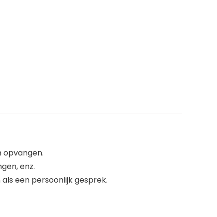
en opvangen.
ngen, enz.
ls een persoonlijk gesprek.