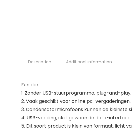
Description
Additional information
Functie:
1. Zonder USB-stuurprogramma, plug-and-play, k
2. Vaak geschikt voor online pc-vergaderingen, 
3. Condensatormicrofoons kunnen de kleinste s
4. USB-voeding, sluit gewoon de data-interface
5. Dit soort product is klein van formaat, licht v