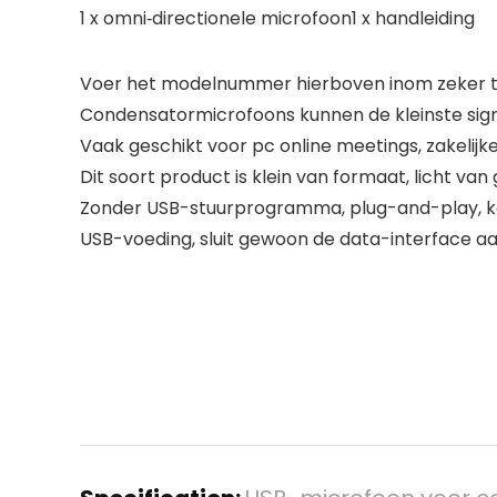
1 x omni‑directionele microfoon1 x handleiding
Voer het modelnummer hierboven inom zeker te
Condensatormicrofoons kunnen de kleinste sign
Vaak geschikt voor pc online meetings, zakelijke
Dit soort product is klein van formaat, licht van 
Zonder USB-stuurprogramma, plug-and-play, kan
USB-voeding, sluit gewoon de data-interface aa