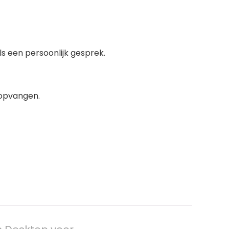
 een persoonlijk gesprek.
 opvangen.