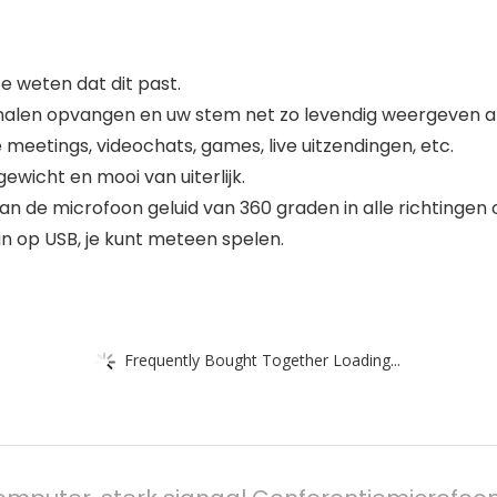
 weten dat dit past.
alen opvangen en uw stem net zo levendig weergeven als
 meetings, videochats, games, live uitzendingen, etc.
gewicht en mooi van uiterlijk.
 de microfoon geluid van 360 graden in alle richtingen
n op USB, je kunt meteen spelen.
Frequently Bought Together Loading...