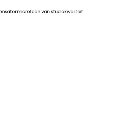
nsatormicrofoon van studiokwaliteit