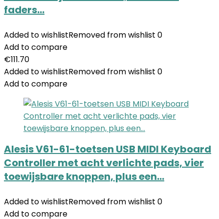
faders…
Added to wishlist
Removed from wishlist
0
Add to compare
€
111.70
Added to wishlist
Removed from wishlist
0
Add to compare
Alesis V61-61-toetsen USB MIDI Keyboard
Controller met acht verlichte pads, vier
toewijsbare knoppen, plus een…
Added to wishlist
Removed from wishlist
0
Add to compare