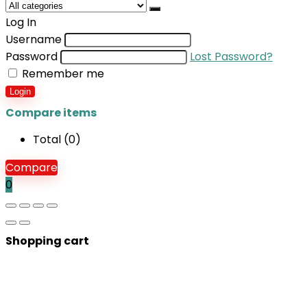
Log In
Username
Password
Lost Password?
Remember me
Login
Compare items
Total (
0
)
Compare
0
Shopping cart