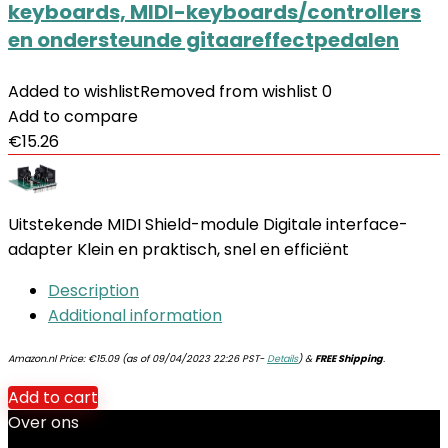
keyboards, MIDI-keyboards/controllers
en ondersteunde gitaareffectpedalen
Added to wishlist
Removed from wishlist
0
Add to compare
€
15.26
Uitstekende MIDI Shield-module Digitale interface-
adapter Klein en praktisch, snel en efficiënt
Description
Additional information
Amazon.nl Price:
€
15.09
(as of 09/04/2023 22:26 PST-
Details
)
&
FREE Shipping
.
Add to cart
Over ons