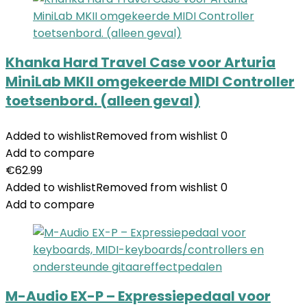
Khanka Hard Travel Case voor Arturia
MiniLab MKII omgekeerde MIDI Controller
toetsenbord. (alleen geval)
Added to wishlist
Removed from wishlist
0
Add to compare
€
62.99
Added to wishlist
Removed from wishlist
0
Add to compare
M-Audio EX-P – Expressiepedaal voor