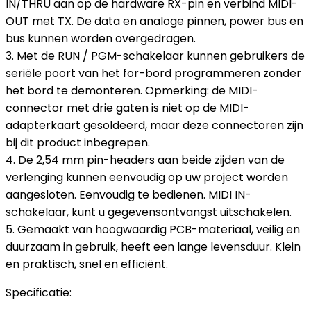
IN/THRU aan op de hardware RX-pin en verbind MIDI-
OUT met TX. De data en analoge pinnen, power bus en
bus kunnen worden overgedragen.
3. Met de RUN / PGM-schakelaar kunnen gebruikers de
seriële poort van het for-bord programmeren zonder
het bord te demonteren. Opmerking: de MIDI-
connector met drie gaten is niet op de MIDI-
adapterkaart gesoldeerd, maar deze connectoren zijn
bij dit product inbegrepen.
4. De 2,54 mm pin-headers aan beide zijden van de
verlenging kunnen eenvoudig op uw project worden
aangesloten. Eenvoudig te bedienen. MIDI IN-
schakelaar, kunt u gegevensontvangst uitschakelen.
5. Gemaakt van hoogwaardig PCB-materiaal, veilig en
duurzaam in gebruik, heeft een lange levensduur. Klein
en praktisch, snel en efficiënt.
Specificatie: