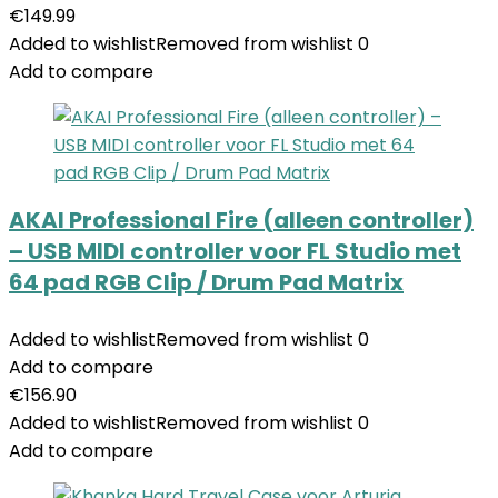
€
149.99
Added to wishlist
Removed from wishlist
0
Add to compare
AKAI Professional Fire (alleen controller)
– USB MIDI controller voor FL Studio met
64 pad RGB Clip / Drum Pad Matrix
Added to wishlist
Removed from wishlist
0
Add to compare
€
156.90
Added to wishlist
Removed from wishlist
0
Add to compare