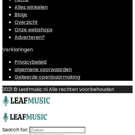
Alles winkelen
Blogs
Overzicht
Onze webshops
Adverteren?
Verklaringen
Privacybeleid
algemene voorwaarden
Gelieerde openbaarmaking
2021 © Leafmusic.nl Alle rechten voorbehouden
Search for: