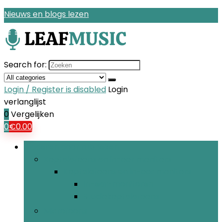
Nieuws en blogs lezen
Search for:
Login / Register is disabled
Login
verlanglijst
0
Vergelijken
0
€
0.00
Bladeren door rubrieken
Koptelefoons en in-oor monitors
Koptelefoons en in-oor monitors
In-ear-monitoren
Studiokoptelefoons
Microfoons