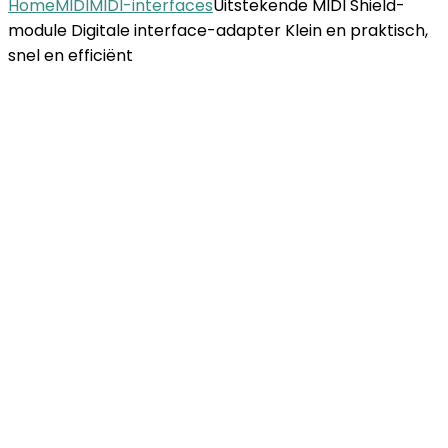
Home
MIDI
MIDI-interfaces
Uitstekende MIDI Shield-
module Digitale interface-adapter Klein en praktisch,
snel en efficiënt