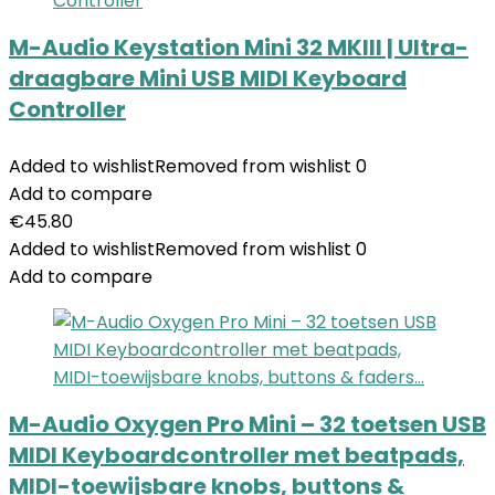
M-Audio Keystation Mini 32 MKIII | Ultra-
draagbare Mini USB MIDI Keyboard
Controller
Added to wishlist
Removed from wishlist
0
Add to compare
€
45.80
Added to wishlist
Removed from wishlist
0
Add to compare
M-Audio Oxygen Pro Mini – 32 toetsen USB
MIDI Keyboardcontroller met beatpads,
MIDI-toewijsbare knobs, buttons &