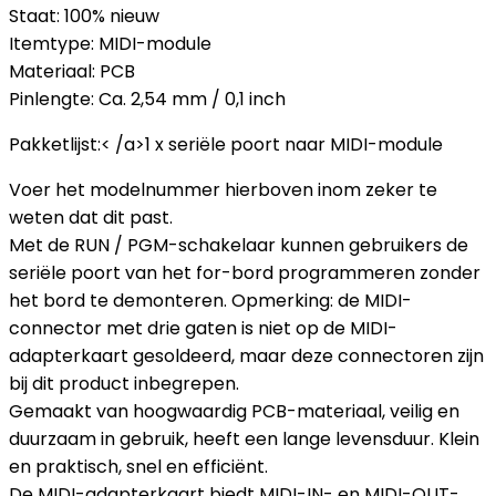
Staat: 100% nieuw
Itemtype: MIDI-module
Materiaal: PCB
Pinlengte: Ca. 2,54 mm / 0,1 inch
Pakketlijst:< /a>1 x seriële poort naar MIDI-module
Voer het modelnummer hierboven inom zeker te
weten dat dit past.
Met de RUN / PGM-schakelaar kunnen gebruikers de
seriële poort van het for-bord programmeren zonder
het bord te demonteren. Opmerking: de MIDI-
connector met drie gaten is niet op de MIDI-
adapterkaart gesoldeerd, maar deze connectoren zijn
bij dit product inbegrepen.
Gemaakt van hoogwaardig PCB-materiaal, veilig en
duurzaam in gebruik, heeft een lange levensduur. Klein
en praktisch, snel en efficiënt.
De MIDI-adapterkaart biedt MIDI-IN- en MIDI-OUT-