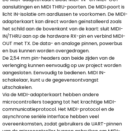
aansluitingen en MIDI THRU-poorten. De MIDI‑poort is
licht IN-isolatie om aardlussen te voorkomen. De MIDI-
adapterkaart kan direct worden geïnstalleerd zoals
het schild aan de bovenkant van de kaart: sluit MIDI-
IN/THRU aan op de hardware RX-pin en verbind MIDI-
OUT met TX. De data- en analoge pinnen, powerbus
en bus kunnen worden overgedragen.
De 2,54 mm pin-headers aan beide zijden van de
verlenging kunnen eenvoudig op uw project worden
aangesloten. Eenvoudig te bedienen. MIDI IN-
schakelaar, kunt u de gegevensontvangst
uitschakelen.
Via de MIDI-adapterkaart hebben andere
microcontrollers toegang tot het krachtige MIDI-
communicatieprotocol. Het MIDI-protocol en de
asynchrone seriële interface hebben veel
overeenkomsten, zodat gebruikers de UART-pinnen