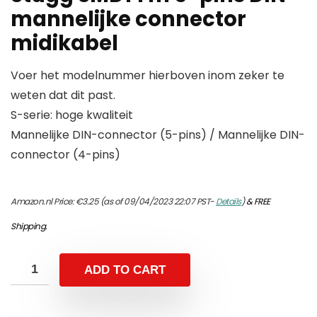
mannelijke connector
midikabel
Voer het modelnummer hierboven inom zeker te
weten dat dit past.
S-serie: hoge kwaliteit
Mannelijke DIN-connector (5-pins) / Mannelijke DIN-
connector (4-pins)
Amazon.nl Price:
€
3.25
(as of 09/04/2023 22:07 PST-
Details
)
&
FREE
Shipping
.
ADD TO CART