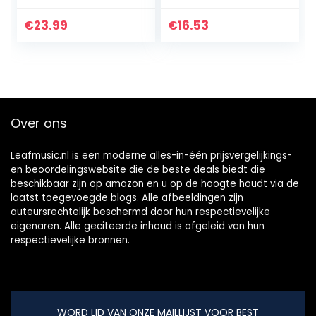
Adapter – Metal
€
23.99
€
16.53
Over ons
Leafmusic.nl is een moderne alles-in-één prijsvergelijkings-
en beoordelingswebsite die de beste deals biedt die
beschikbaar zijn op amazon en u op de hoogte houdt via de
laatst toegevoegde blogs. Alle afbeeldingen zijn
auteursrechtelijk beschermd door hun respectievelijke
eigenaren. Alle geciteerde inhoud is afgeleid van hun
respectievelijke bronnen.
WORD LID VAN ONZE MAILLIJST VOOR BEST