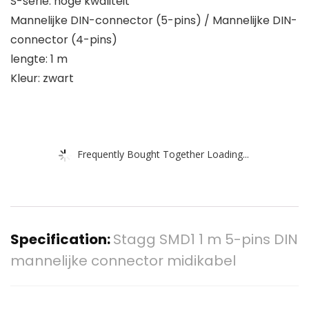
S-serie: hoge kwaliteit
Mannelijke DIN-connector (5-pins) / Mannelijke DIN-
connector (4-pins)
lengte: 1 m
Kleur: zwart
Frequently Bought Together Loading...
Specification:
Stagg SMD1 1 m 5-pins DIN
mannelijke connector midikabel