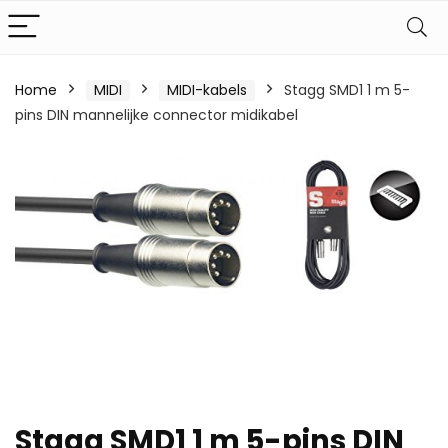
Home
MIDI
MIDI-kabels
Stagg SMD1 1 m 5-
pins DIN mannelijke connector midikabel
Stagg SMD1 1 m 5-pins DIN