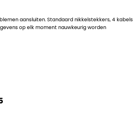
oblemen aansluiten. Standaard nikkelstekkers, 4 kabels
-gegevens op elk moment nauwkeurig worden
5