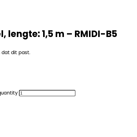
, lengte: 1,5 m – RMIDI-B5
at dit past.
quantity