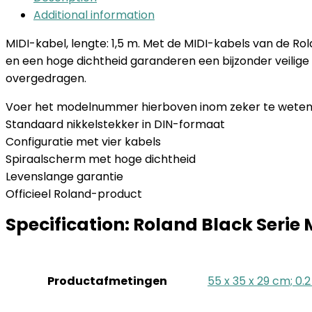
Additional information
MIDI-kabel, lengte: 1,5 m. Met de MIDI-kabels van de R
en een hoge dichtheid garanderen een bijzonder veili
overgedragen.
Voer het modelnummer hierboven inom zeker te weten d
Standaard nikkelstekker in DIN-formaat
Configuratie met vier kabels
Spiraalscherm met hoge dichtheid
Levenslange garantie
Officieel Roland-product
Specification:
Roland Black Serie 
Productafmetingen
‎55 x 35 x 29 cm; 0.