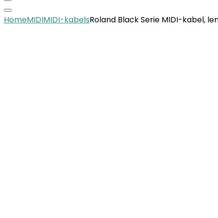
Home
MIDI
MIDI-kabels
Roland Black Serie MIDI-kabel, le