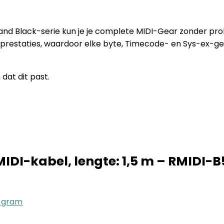
oland Black-serie kun je je complete MIDI-Gear zonder pr
ge prestaties, waardoor elke byte, Timecode- en Sys-ex
at dit past.
MIDI-kabel, lengte: 1,5 m – RMIDI-B
2 gram