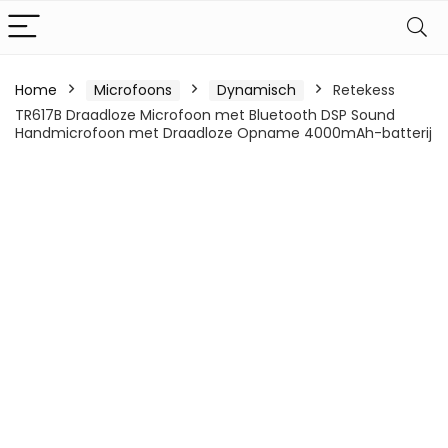
Home
Microfoons
Dynamisch
Retekess
TR617B Draadloze Microfoon met Bluetooth DSP Sound
Handmicrofoon met Draadloze Opname 4000mAh-batterij