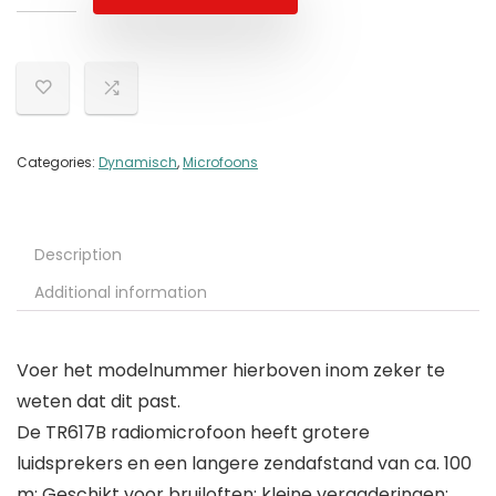
Categories:
Dynamisch
,
Microfoons
Description
Additional information
Voer het modelnummer hierboven inom zeker te
weten dat dit past.
De TR617B radiomicrofoon heeft grotere
luidsprekers en een langere zendafstand van ca. 100
m; Geschikt voor bruiloften; kleine vergaderingen;