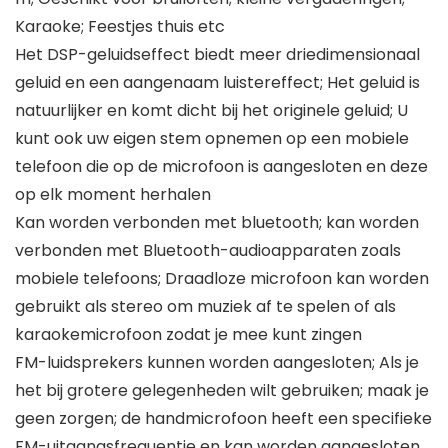
Karaoke; Feestjes thuis etc
Het DSP-geluidseffect biedt meer driedimensionaal
geluid en een aangenaam luistereffect; Het geluid is
natuurlijker en komt dicht bij het originele geluid; U
kunt ook uw eigen stem opnemen op een mobiele
telefoon die op de microfoon is aangesloten en deze
op elk moment herhalen
Kan worden verbonden met bluetooth; kan worden
verbonden met Bluetooth-audioapparaten zoals
mobiele telefoons; Draadloze microfoon kan worden
gebruikt als stereo om muziek af te spelen of als
karaokemicrofoon zodat je mee kunt zingen
FM-luidsprekers kunnen worden aangesloten; Als je
het bij grotere gelegenheden wilt gebruiken; maak je
geen zorgen; de handmicrofoon heeft een specifieke
FM-uitgangsfrequentie en kan worden aangesloten