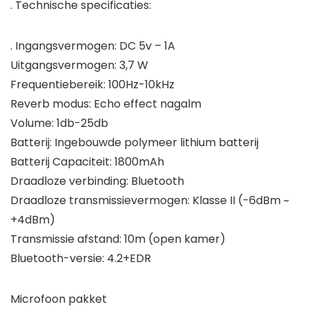
. Technische specificaties:
. Ingangsvermogen: DC 5v – 1A
Uitgangsvermogen: 3,7 W
Frequentiebereik: 100Hz-10kHz
Reverb modus: Echo effect nagalm
Volume: 1db-25db
Batterij: Ingebouwde polymeer lithium batterij
Batterij Capaciteit: 1800mAh
Draadloze verbinding: Bluetooth
Draadloze transmissievermogen: Klasse II (-6dBm ~
+4dBm)
Transmissie afstand: 10m (open kamer)
Bluetooth-versie: 4.2+EDR
Microfoon pakket