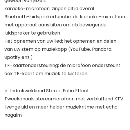
gewoon van jezelf.
karaoke-microfoon: zingen altijd overal
Bluetooth-luidsprekerfunctie: de karaoke-microfoon
met apparaat aansluiten om als bewegende
luidspreker te gebruiken
Het opnemen van uw lied: het opnemen en delen
van uw stem op muziekapp (YouTube, Pandora,
Spotify enz.)
TF-kaartondersteuning: de microfoon ondersteunt
ook TF-kaart om muziek te luisteren.
♬ Indrukwekkend Stereo Echo Effect
Tweekanaals stereomicrofoon met verbluffend KTV
live-geluid en meer helder muziekritme met echo
nagalm