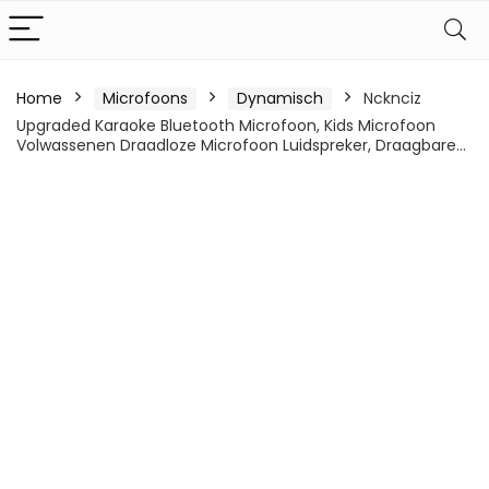
Home
Microfoons
Dynamisch
Ncknciz
Upgraded Karaoke Bluetooth Microfoon, Kids Microfoon
Volwassenen Draadloze Microfoon Luidspreker, Draagbare…