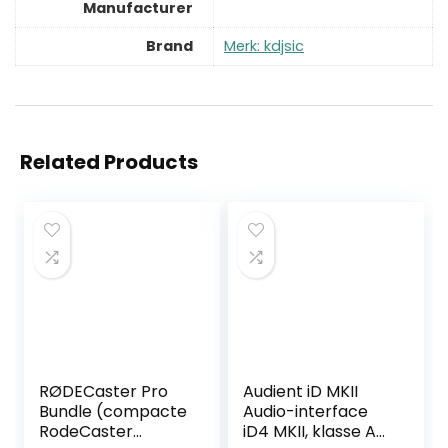
Manufacturer
Brand
Merk: kdjsic
Related Products
RØDECaster Pro
Audient iD MKII
Bundle (compacte
Audio-interface
RodeCaster
iD4 MKII, klasse A