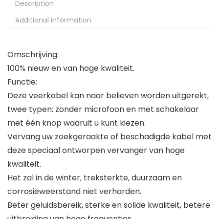
Description
Additional information
Omschrijving:
100% nieuw en van hoge kwaliteit.
Functie:
Deze veerkabel kan naar believen worden uitgerekt,
twee typen: zonder microfoon en met schakelaar
met één knop waaruit u kunt kiezen.
Vervang uw zoekgeraakte of beschadigde kabel met
deze speciaal ontworpen vervanger van hoge
kwaliteit.
Het zal in de winter, treksterkte, duurzaam en
corrosieweerstand niet verharden.
Beter geluidsbereik, sterke en solide kwaliteit, betere
uitbreiding van hoge frequenties.