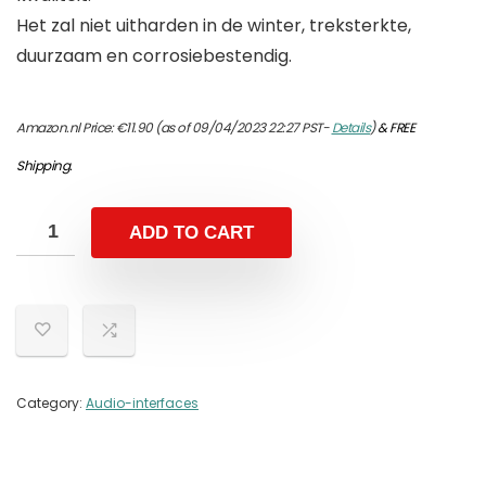
Het zal niet uitharden in de winter, treksterkte,
duurzaam en corrosiebestendig.
Amazon.nl Price:
€
11.90
(as of 09/04/2023 22:27 PST-
Details
)
&
FREE
Shipping
.
ADD TO CART
Category:
Audio-interfaces