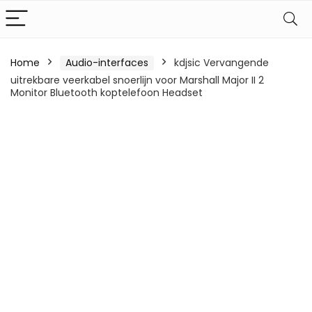
Home
Audio-interfaces
kdjsic Vervangende
uitrekbare veerkabel snoerlijn voor Marshall Major II 2
Monitor Bluetooth koptelefoon Headset