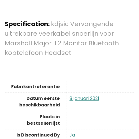
Specification:
kdjsic Vervangende
uitrekbare veerkabel snoerlijn voor
Marshall Major II 2 Monitor Bluetooth
koptelefoon Headset
Fabrikantreferentie
Datum eerste
8 januari 2021
beschikbaarheid
Plaats in
bestsellerlijst
Is Discontinued By
Ja