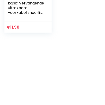
kdjsic Vervangende
uitrekbare
veerkabel snoerlijn
voor Marshall Major
II 2 Monitor
Bluetooth
€
11.90
koptelefoon
Headset