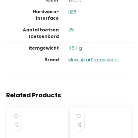
Hardware-
‎USB
interface
Aantal toetsen
‎25
toetsenbord
Itemgewicht
‎454 g
Brand
Merk: Akai Professional
Related Products