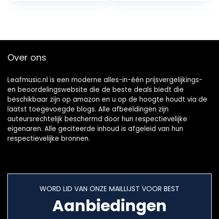
Pad Controller…
knoppen, plus
een…
Over ons
Leafmusic.nl is een moderne alles-in-één prijsvergelijkings-
en beoordelingswebsite die de beste deals biedt die
beschikbaar zijn op amazon en u op de hoogte houdt via de
laatst toegevoegde blogs. Alle afbeeldingen zijn
auteursrechtelijk beschermd door hun respectievelijke
eigenaren. Alle geciteerde inhoud is afgeleid van hun
respectievelijke bronnen.
WORD LID VAN ONZE MAILLIJST VOOR BEST
Aanbiedingen