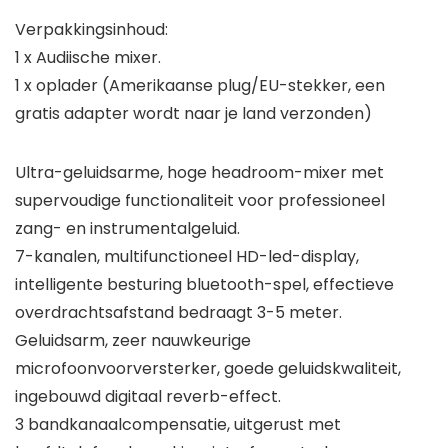
Verpakkingsinhoud:
1 x Audiische mixer.
1 x oplader (Amerikaanse plug/EU-stekker, een
gratis adapter wordt naar je land verzonden)
Ultra-geluidsarme, hoge headroom-mixer met
supervoudige functionaliteit voor professioneel
zang- en instrumentalgeluid.
7-kanalen, multifunctioneel HD-led-display,
intelligente besturing bluetooth-spel, effectieve
overdrachtsafstand bedraagt 3-5 meter.
Geluidsarm, zeer nauwkeurige
microfoonvoorversterker, goede geluidskwaliteit,
ingebouwd digitaal reverb-effect.
3 bandkanaalcompensatie, uitgerust met