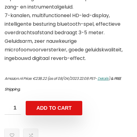
zang- en instrumentalgeluid.
7-kanalen, multifunctioneel HD-led-display,
intelligente besturing bluetooth-spel, effectieve
overdrachtsafstand bedraagt 3-5 meter.
Geluidsarm, zeer nauwkeurige
microfoonvoorversterker, goede geluidskwaliteit,
ingebouwd digitaal reverb-effect.
Amazon.nl Price:
€
238.22
(as of 08/04/2023 22:08 PST-
Details
)
&
FREE
Shipping
.
ADD TO CART