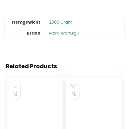
Itemgewicht
‎2000 Gram
Brand
Merk: WanuigH
Related Products