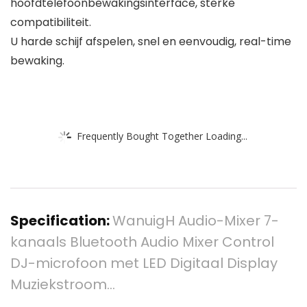
hoofdtelefoonbewakingsinterface, sterke
compatibiliteit.
U harde schijf afspelen, snel en eenvoudig, real-time
bewaking.
Frequently Bought Together Loading...
Specification:
WanuigH Audio-Mixer 7-
kanaals Bluetooth Audio Mixer Control
DJ-microfoon met LED Digitaal Display
Muziekstroom…