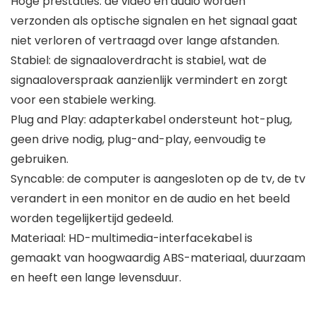
Hoge prestaties: de video en audio worden
verzonden als optische signalen en het signaal gaat
niet verloren of vertraagd over lange afstanden.
Stabiel: de signaaloverdracht is stabiel, wat de
signaaloverspraak aanzienlijk vermindert en zorgt
voor een stabiele werking.
Plug and Play: adapterkabel ondersteunt hot-plug,
geen drive nodig, plug-and-play, eenvoudig te
gebruiken.
Syncable: de computer is aangesloten op de tv, de tv
verandert in een monitor en de audio en het beeld
worden tegelijkertijd gedeeld.
Materiaal: HD-multimedia-interfacekabel is
gemaakt van hoogwaardig ABS-materiaal, duurzaam
en heeft een lange levensduur.