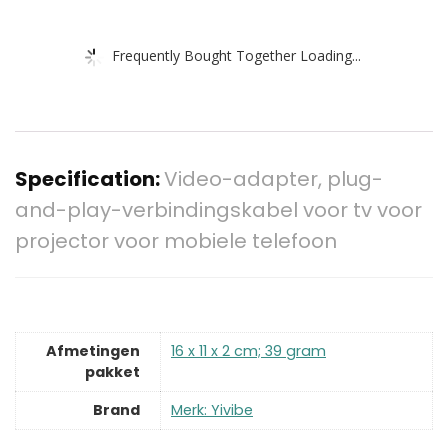
Frequently Bought Together Loading...
Specification:
Video-adapter, plug-
and-play-verbindingskabel voor tv voor
projector voor mobiele telefoon
Afmetingen
‎16 x 11 x 2 cm; 39 gram
pakket
Brand
Merk: Yivibe