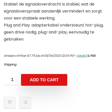
Stabiel: de signaaloverdracht is stabiel, wat de
signaaloverspraak aanzienlijk vermindert en zorgt
voor een stabiele werking.
Plug and Play: adapterkabel ondersteunt hot-plug,
geen drive nodig, plug-and-play, eenvoudig te
gebruiken.
Amazon.nl Price:
€
7.79
(as of 08/04/2023 22:05 PST-
Details
)
&
FREE
Shipping
.
ADD TO CART