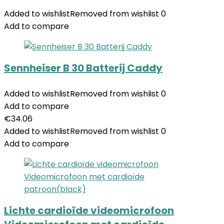
Added to wishlist
Removed from wishlist
0
Add to compare
Sennheiser B 30 Batterij Caddy
Added to wishlist
Removed from wishlist
0
Add to compare
€
34.06
Added to wishlist
Removed from wishlist
0
Add to compare
Lichte cardioïde videomicrofoon