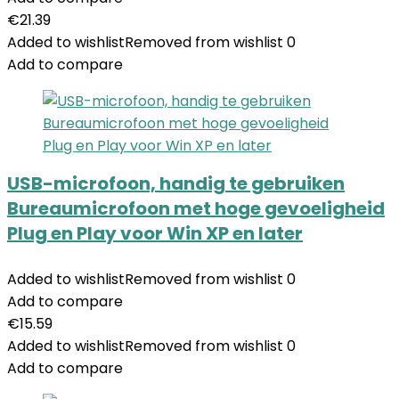
€
21.39
Added to wishlist
Removed from wishlist
0
Add to compare
USB-microfoon, handig te gebruiken
Bureaumicrofoon met hoge gevoeligheid
Plug en Play voor Win XP en later
Added to wishlist
Removed from wishlist
0
Add to compare
€
15.59
Added to wishlist
Removed from wishlist
0
Add to compare