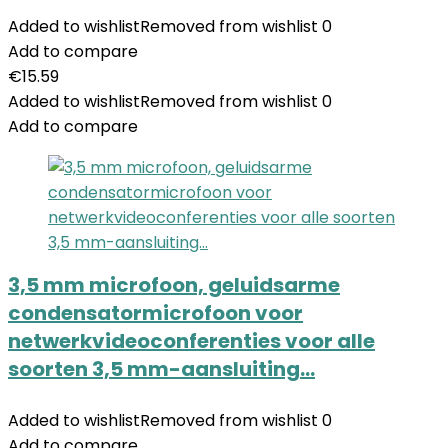
Added to wishlist
Removed from wishlist
0
Add to compare
€
15.59
Added to wishlist
Removed from wishlist
0
Add to compare
3,5 mm microfoon, geluidsarme
condensatormicrofoon voor
netwerkvideoconferenties voor alle
soorten 3,5 mm-aansluiting…
Added to wishlist
Removed from wishlist
0
Add to compare