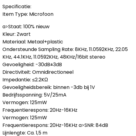
Specificatie:
Item Type: Microfoon
a>Staat: 100% nieuw
Kleur: Zwart
Materiaal: Metaal+plastic
Ondersteunde Sampling Rate: 8KHz, 11.0592KHz, 22.05
KHz, 44.1KHz, 11.0592KHz, 48KHz/16bit stereo
Gevoeligheid: -30dB±3dB
Directiviteit: Omnidirectioneel
Impedantie: ≤2.2KΩ
Gevoeligheidsbereik: binnen -3db bij 1V
Bedrijfsspanning: 5V/25mA
Vermogen: 125mW
Frequentierespons: 20Hz-16KHz
Vermogen: 125mW
Frequentierespons: 20Hz-16KHz a>SNR: 84dB
Lijnlengte: Ca. 1,5 m