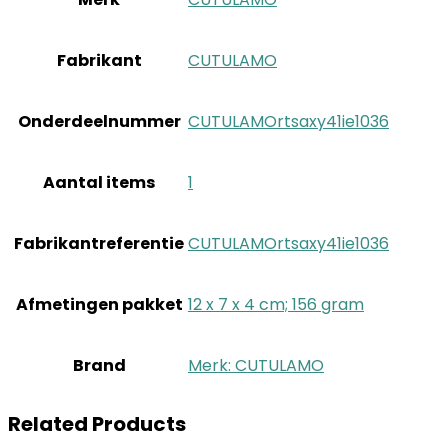
Fabrikant
‎CUTULAMO
Onderdeelnummer
‎CUTULAMOrtsaxy41ie1036
Aantal items
‎1
Fabrikantreferentie
‎CUTULAMOrtsaxy41ie1036
Afmetingen pakket
‎12 x 7 x 4 cm; 156 gram
Brand
Merk: CUTULAMO
Related Products