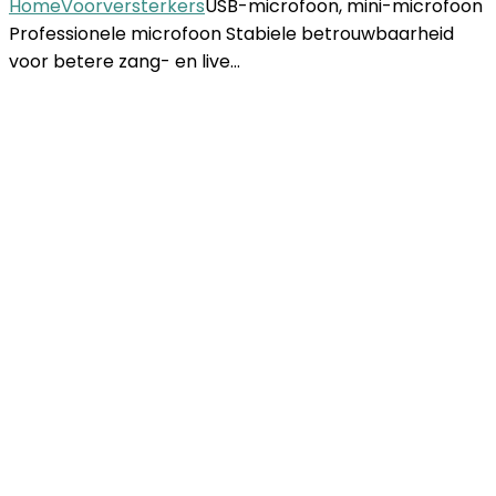
Home
Voorversterkers
USB-microfoon, mini-microfoon
Professionele microfoon Stabiele betrouwbaarheid
voor betere zang- en live…