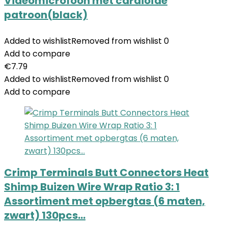
Videomicrofoon met cardioïde
patroon(black)
Added to wishlist
Removed from wishlist
0
Add to compare
€
7.79
Added to wishlist
Removed from wishlist
0
Add to compare
Crimp Terminals Butt Connectors Heat
Shimp Buizen Wire Wrap Ratio 3: 1
Assortiment met opbergtas (6 maten,
zwart) 130pcs…