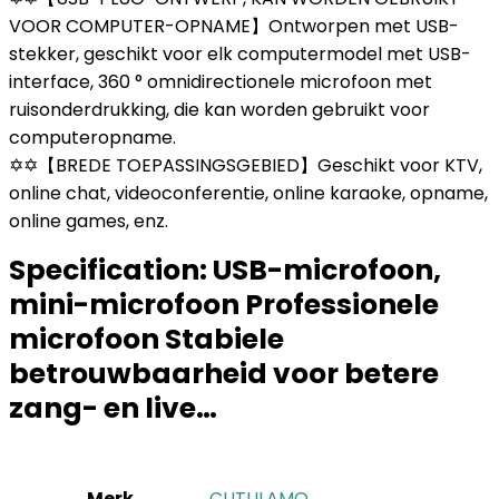
VOOR COMPUTER-OPNAME】Ontworpen met USB-
stekker, geschikt voor elk computermodel met USB-
interface, 360 ° omnidirectionele microfoon met
ruisonderdrukking, die kan worden gebruikt voor
computeropname.
✡✡【BREDE TOEPASSINGSGEBIED】Geschikt voor KTV,
online chat, videoconferentie, online karaoke, opname,
online games, enz.
Specification:
USB-microfoon,
mini-microfoon Professionele
microfoon Stabiele
betrouwbaarheid voor betere
zang- en live…
Merk
‎CUTULAMO