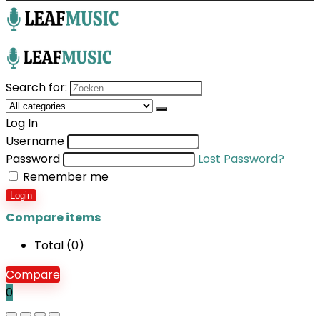
Search for:
Log In
Username
Password
Lost Password?
Remember me
Login
Compare items
Total (
0
)
Compare
0