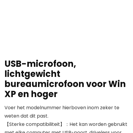
USB-microfoon,
lichtgewicht
bureaumicrofoon voor Win
XP en hoger
Voer het modelnummer hierboven inom zeker te
weten dat dit past.
【Sterke compatibiliteit】：Het kan worden gebruikt
met elke computer met USB-poort, driveless voor