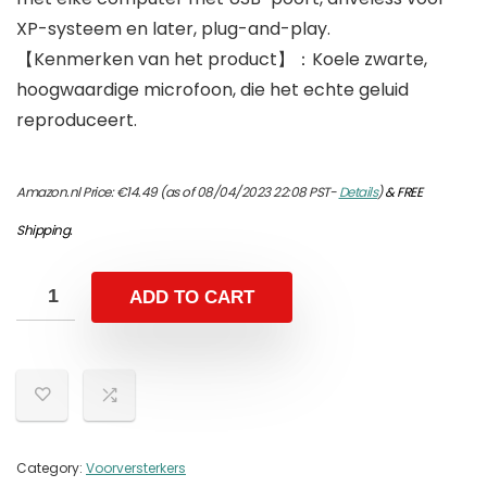
XP-systeem en later, plug-and-play.
【Kenmerken van het product】：Koele zwarte,
hoogwaardige microfoon, die het echte geluid
reproduceert.
Amazon.nl Price:
€
14.49
(as of 08/04/2023 22:08 PST-
Details
)
&
FREE
Shipping
.
ADD TO CART
Category:
Voorversterkers