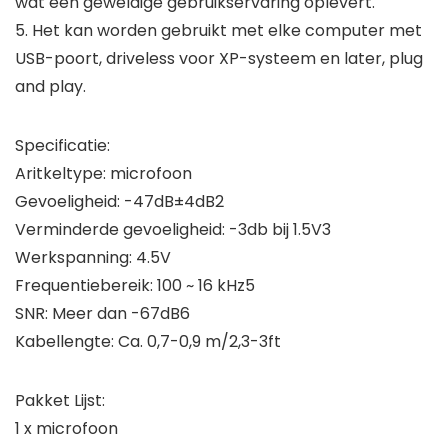
wat een geweldige gebruikservaring oplevert.
5. Het kan worden gebruikt met elke computer met
USB-poort, driveless voor XP-systeem en later, plug
and play.
Specificatie:
Aritkeltype: microfoon
Gevoeligheid: -47dB±4dB2
Verminderde gevoeligheid: -3db bij 1.5V3
Werkspanning: 4.5V
Frequentiebereik: 100 ~ 16 kHz5
SNR: Meer dan -67dB6
Kabellengte: Ca. 0,7-0,9 m/2,3-3ft
Pakket Lijst:
1 x microfoon