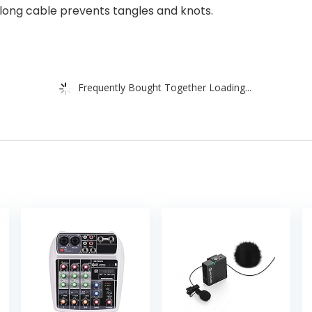
m long cable prevents tangles and knots.
Frequently Bought Together Loading...