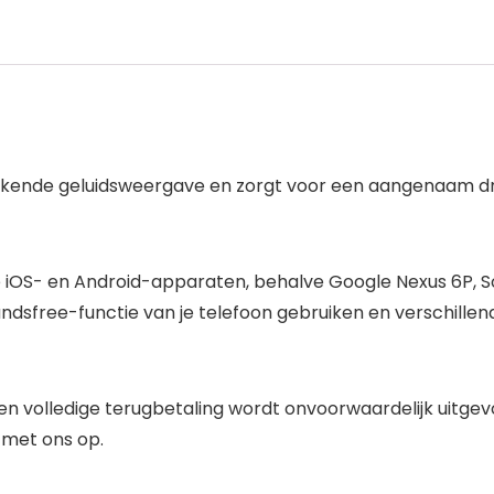
stekende geluidsweergave en zorgt voor een aangenaam dr
OS- en Android-apparaten, behalve Google Nexus 6P, Sony
ndsfree-functie van je telefoon gebruiken en verschillen
n volledige terugbetaling wordt onvoorwaardelijk uitgevo
 met ons op.