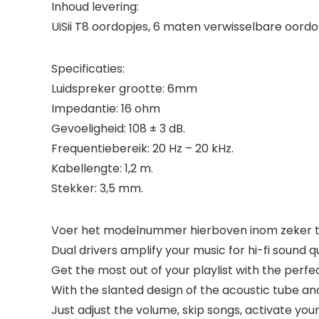
Inhoud levering:
UiSii T8 oordopjes, 6 maten verwisselbare oordo
Specificaties:
Luidspreker grootte: 6mm
Impedantie: 16 ohm
Gevoeligheid: 108 ± 3 dB.
Frequentiebereik: 20 Hz – 20 kHz.
Kabellengte: 1,2 m.
Stekker: 3,5 mm.
Voer het modelnummer hierboven inom zeker te
Dual drivers amplify your music for hi-fi sound
Get the most out of your playlist with the perf
With the slanted design of the acoustic tube and
Just adjust the volume, skip songs, activate yo