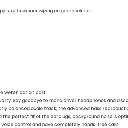
pjes, gebruiksaanwijzing en garantiekaart.
 weten dat dit past.
 quality; Say goodbye to mono driver headphones and disc
ectly balanced audio track; the advanced bass reproducti
 the perfect fit of the earplugs, background noise is opti
ur voice control and have completely hands-free calls