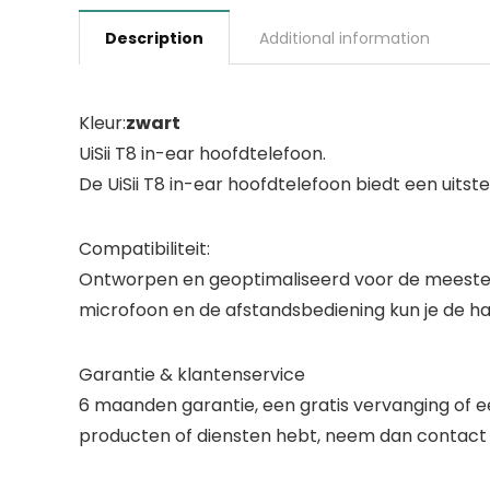
Description
Additional information
Kleur:
zwart
UiSii T8 in-ear hoofdtelefoon.
De UiSii T8 in-ear hoofdtelefoon biedt een uit
Compatibiliteit:
Ontworpen en geoptimaliseerd voor de meeste i
microfoon en de afstandsbediening kun je de ha
Garantie & klantenservice
6 maanden garantie, een gratis vervanging of ee
producten of diensten hebt, neem dan contact