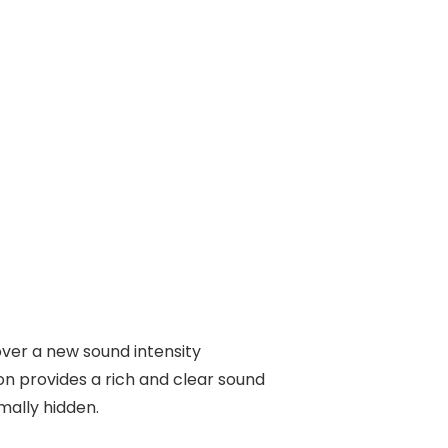
over a new sound intensity
on provides a rich and clear sound
mally hidden.