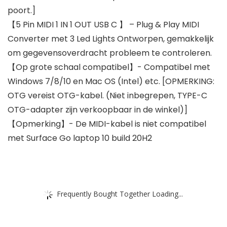
poort.]
【5 Pin MIDI 1 IN 1 OUT USB C 】 – Plug & Play MIDI
Converter met 3 Led Lights Ontworpen, gemakkelijk
om gegevensoverdracht probleem te controleren.
【Op grote schaal compatibel】- Compatibel met
Windows 7/8/10 en Mac OS (Intel) etc. [OPMERKING:
OTG vereist OTG-kabel. (Niet inbegrepen, TYPE-C
OTG-adapter zijn verkoopbaar in de winkel)]
【Opmerking】- De MIDI-kabel is niet compatibel
met Surface Go laptop 10 build 20H2
Frequently Bought Together Loading...