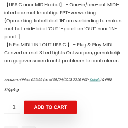
【USB C naar MIDI-kabel】 – One-in/one-out MIDI-
interface met krachtige FPT-verwerking
(Opmerking: kabellabel ‘IN’ om verbinding te maken
met het midi-label ‘OUT’ -poort en ‘OUT’ naar ‘IN-
poort.]
【5 Pin MIDI 1 IN 1 OUT USB C 】 – Plug & Play MIDI
Converter met 3 Led Lights Ontworpen, gemakkelijk
om gegevensoverdracht probleem te controleren.
Amazon.nl Price:
€
29.99
(as of 09/04/2023 22:26 PST-
Details
)
&
FREE
Shipping
.
ADD TO CART