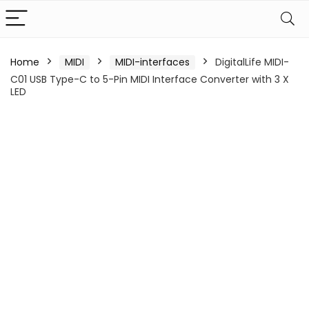
Home
MIDI
MIDI-interfaces
DigitalLife MIDI-
C01 USB Type-C to 5-Pin MIDI Interface Converter with 3 X
LED