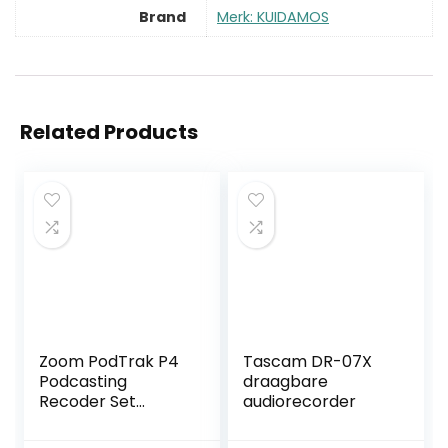
Brand
Merk: KUIDAMOS
Related Products
Zoom PodTrak P4
Tascam DR-07X
Podcasting
draagbare
Recoder Set
audiorecorder
(mobiele
Podcasting