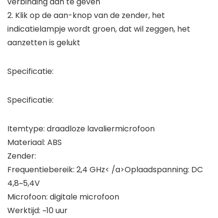
verbinding aan te geven
2. Klik op de aan-knop van de zender, het
indicatielampje wordt groen, dat wil zeggen, het
aanzetten is gelukt
Specificatie:
Specificatie:
Itemtype: draadloze lavaliermicrofoon
Materiaal: ABS
Zender:
Frequentiebereik: 2,4 GHz< /a>Oplaadspanning: DC
4,8~5,4V
Microfoon: digitale microfoon
Werktijd: ~10 uur