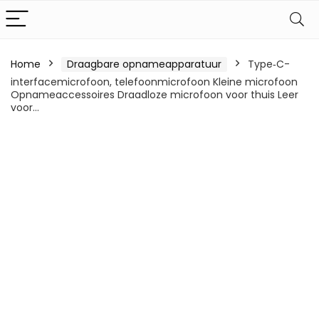
Home
Draagbare opnameapparatuur
Type‑C-
interfacemicrofoon, telefoonmicrofoon Kleine microfoon
Opnameaccessoires Draadloze microfoon voor thuis Leer
voor…