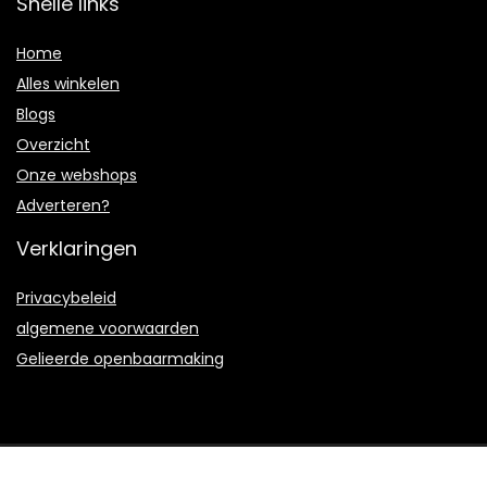
Snelle links
Home
Alles winkelen
Blogs
Overzicht
Onze webshops
Adverteren?
Verklaringen
Privacybeleid
algemene voorwaarden
Gelieerde openbaarmaking
2021 © Leafmusic.nl Alle rechten voorbehouden