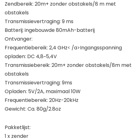
Zendbereik: 20m+ zonder obstakels/8 m met
obstakels
Transmissievertraging: 9 ms
Batterij: ingebouwde 80mAh-batterij
Ontvanger:
Frequentiebereik: 2,4 GHz< /a>Ingangsspanning
opladen: DC 4,8~5,4V
Transmissiebereik: 20m+ zonder obstakels/8m met
obstakels
Transmissievertraging: 9ms
Opladen: 5V/2A, maximaal 10W
Frequentiebereik: 20Hz-20kHz
Gewicht: Ca. 80g/2.8oz
Pakketlijst:
1 x zender