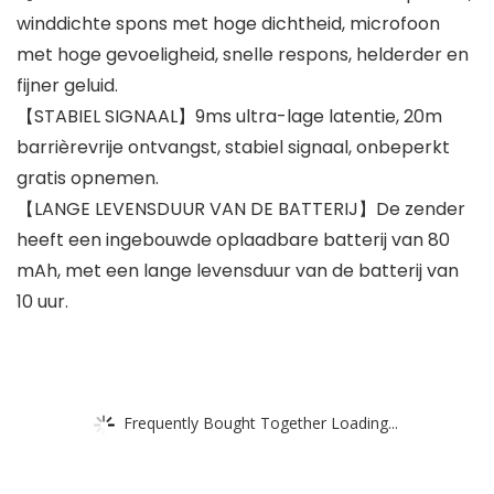
winddichte spons met hoge dichtheid, microfoon
met hoge gevoeligheid, snelle respons, helderder en
fijner geluid.
【STABIEL SIGNAAL】9ms ultra-lage latentie, 20m
barrièrevrije ontvangst, stabiel signaal, onbeperkt
gratis opnemen.
【LANGE LEVENSDUUR VAN DE BATTERIJ】De zender
heeft een ingebouwde oplaadbare batterij van 80
mAh, met een lange levensduur van de batterij van
10 uur.
Frequently Bought Together Loading...