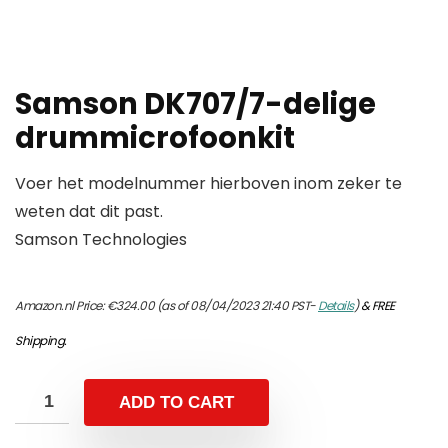
Samson DK707/7-delige
drummicrofoonkit
Voer het modelnummer hierboven inom zeker te
weten dat dit past.
Samson Technologies
Amazon.nl Price:
€
324.00
(as of 08/04/2023 21:40 PST-
Details
)
&
FREE
Shipping
.
ADD TO CART