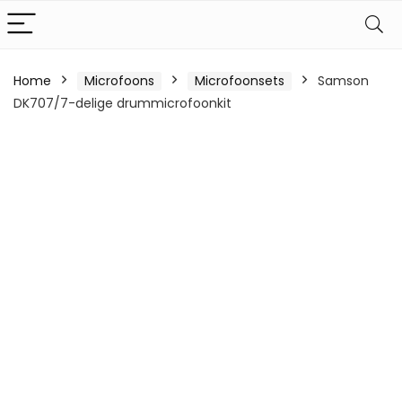
Home
Microfoons
Microfoonsets
Samson
DK707/7-delige drummicrofoonkit