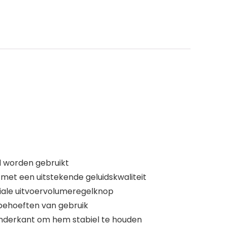
l worden gebruikt
 met een uitstekende geluidskwaliteit
eciale uitvoervolumeregelknop
 behoeften van gebruik
onderkant om hem stabiel te houden