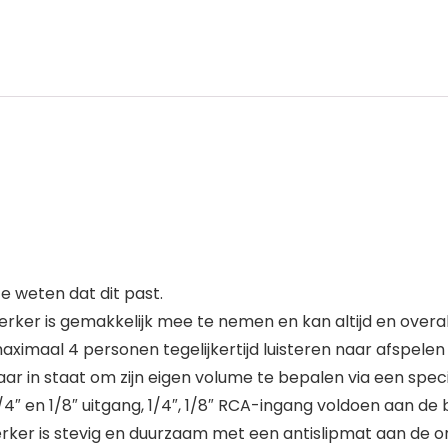
 weten dat dit past.
rker is gemakkelijk mee te nemen en kan altijd en overa
ximaal 4 personen tegelijkertijd luisteren naar afspelen
raar in staat om zijn eigen volume te bepalen via een sp
4″ en 1/8″ uitgang, 1/4″, 1/8″ RCA-ingang voldoen aan de
erker is stevig en duurzaam met een antislipmat aan de 