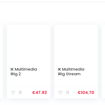
IK Multimedia
IK Multimedia
iRig 2
iRig Stream
€
47.93
€
104.70