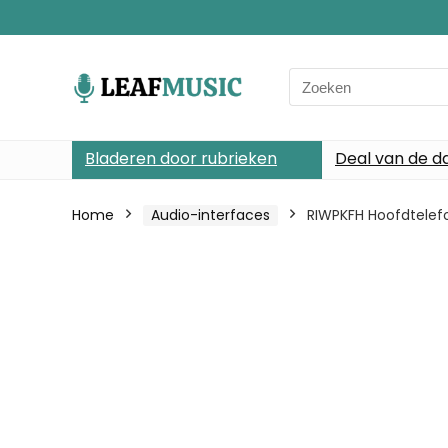
Search
for:
Bladeren door rubrieken
Deal van de d
Home
Audio-interfaces
RIWPKFH Hoofdtelefo