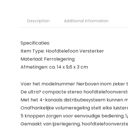
Description
Additional information
Specificaties:
Item Type: Hoofdtelefoon Versterker
Materiaal: Ferrolegering
Afmetingen: ca. 14 x 9,6 x 3 cm
Voer het modelnummer hierboven inom zeker te
De ultra? compacte stereo hoofdtelefoonverste
Met het 4-kanaals distributiesysteem kunnen ma
Onafhankelijke volumeregeling stelt elke luiste
5 knoppen zorgen voor eenvoudige bediening; 1/
Gemaakt van ijzerlegering, hoofdtelefoonverst