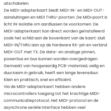
uitschakelen.
De MIDI-adapterkaart biedt MIDI-IN- en MIDI-OUT-
aansluitingen en MIDI THRU-poorten. De MIDI‑poort is
licht IN-isolatie om aardlussen te voorkomen. De
MIDI-adapterkaart kan direct worden geïnstalleerd
zoals het schild aan de bovenkant van de kaart: sluit
MIDI-IN/THRU aan op de hardware RX-pin en verbind
MIDI-OUT met TX. De data- en analoge pinnen,
powerbus en bus kunnen worden overgedragen.
Gemaakt van hoogwaardig PCB-materiaal, veilig en
duurzaam in gebruik, heeft een lange levensduur.
Klein en praktisch, snel en efficiënt.
Via de MIDI-adapterkaart hebben andere
microcontrollers toegang tot het krachtige MIDI-
communicatieprotocol. Het MIDI-protocol en de
asynchrone seriële interface hebben veel