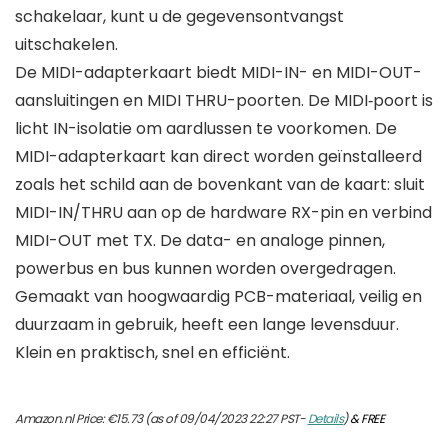
schakelaar, kunt u de gegevensontvangst
uitschakelen.
De MIDI-adapterkaart biedt MIDI-IN- en MIDI-OUT-
aansluitingen en MIDI THRU-poorten. De MIDI‑poort is
licht IN-isolatie om aardlussen te voorkomen. De
MIDI-adapterkaart kan direct worden geïnstalleerd
zoals het schild aan de bovenkant van de kaart: sluit
MIDI-IN/THRU aan op de hardware RX-pin en verbind
MIDI-OUT met TX. De data- en analoge pinnen,
powerbus en bus kunnen worden overgedragen.
Gemaakt van hoogwaardig PCB-materiaal, veilig en
duurzaam in gebruik, heeft een lange levensduur.
Klein en praktisch, snel en efficiënt.
Amazon.nl Price:
€
15.73
(as of 09/04/2023 22:27 PST-
Details
)
&
FREE