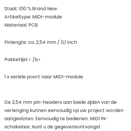
Staat: 100 % Brand New
Artikeltype: MIDI-module
Materiaal: PCB
Pinlengte: ca. 2,54 mm / 0,1 inch
Pakketlijst:< /b>
1 x seriële poort naar MIDI-module
De 2,54 mm pin-headers aan beide zijden van de
verlenging kunnen eenvoudig op uw project worden
aangesloten. Eenvoudig te bedienen. MIDI IN-
schakelaar, kunt u de gegevensontvangst