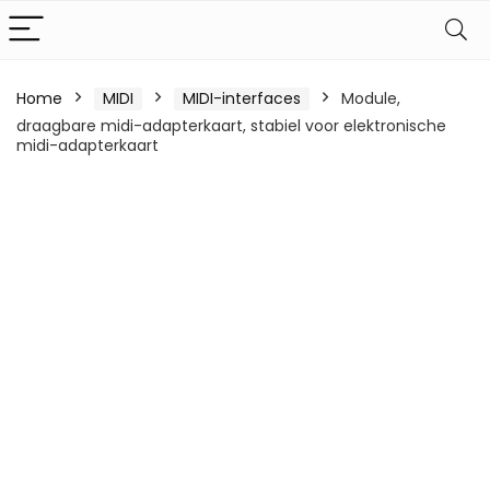
Home
MIDI
MIDI-interfaces
Module,
draagbare midi-adapterkaart, stabiel voor elektronische
midi-adapterkaart