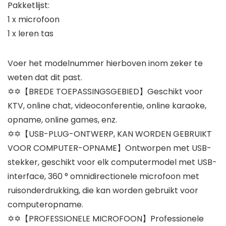
Pakketlijst:
1 x microfoon
1 x leren tas
Voer het modelnummer hierboven inom zeker te
weten dat dit past.
✡✡【BREDE TOEPASSINGSGEBIED】Geschikt voor
KTV, online chat, videoconferentie, online karaoke,
opname, online games, enz.
✡✡【USB-PLUG-ONTWERP, KAN WORDEN GEBRUIKT
VOOR COMPUTER-OPNAME】Ontworpen met USB-
stekker, geschikt voor elk computermodel met USB-
interface, 360 ° omnidirectionele microfoon met
ruisonderdrukking, die kan worden gebruikt voor
computeropname.
✡✡【PROFESSIONELE MICROFOON】Professionele