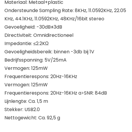
Materiaal: Metaal+plastic
Ondersteunde Sampling Rate: 8KHz, 11.0592KHz, 22.05
KHz, 44.1KHz, 11.0592KHz, 48KHz/16bit stereo
Gevoeligheid: -30dB±3dB
Directiviteit: Omnidirectioneel
Impedantie: ≤2.2KΩ
Gevoeligheidsbereik: binnen -3db bij 1V
Bedrijfsspanning: 5V/25mA
Vermogen: 125mW
Frequentierespons: 20Hz-16KHz
Vermogen: 125mW
Frequentierespons: 20Hz-16KHz a>SNR: 84dB
Lijnlengte: Ca. 1,5 m
Stekker: USB2.0
Nettogewicht: Ca. 92,5 g