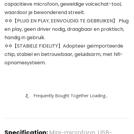
capacitieve microfoon, geweldige voicechat-tool,
waardoor je bewonderend streelt.
✡✡【PLUG EN PLAY, EENVOUDIG TE GEBRUIKEN】 Plug
en play, geen driver nodig, draagbaar en praktisch,
handig in gebruik.
✡✡【STABIELE FIDELITY】Adopteer geïmporteerde
chip, stabiel en betrouwbaar, geluidsarm, met hifi-
opnamesysteem.
Frequently Bought Together Loading...
Specification:
Mini-microfoon, USB-