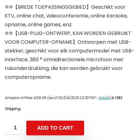
✡✡【BREDE TOEPASSINGSGEBIED】Geschikt voor
KTV, online chat, videoconferentie, online karaoke,
opname, online games, enz.
✡✡【USB-PLUG-ONTWERP, KAN WORDEN GEBRUIKT
VOOR COMPUTER-OPNAME】Ontworpen met USB-
stekker, geschikt voor elk computermodel met USB-
interface, 360 ° omnidirectionele microfoon met
ruisonderdrukking, die kan worden gebruikt voor
computeropname.
Amazon.nl Price:
€
26.99
(as of 09/04/2023 22:30 PST-
Details
)
&
FREE
Shipping
.
ADD TO CART