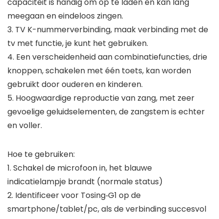
capaciteit is handig om op te laden en kan lang
meegaan en eindeloos zingen.
3. TV K-nummerverbinding, maak verbinding met de
tv met functie, je kunt het gebruiken.
4. Een verscheidenheid aan combinatiefuncties, drie
knoppen, schakelen met één toets, kan worden
gebruikt door ouderen en kinderen.
5. Hoogwaardige reproductie van zang, met zeer
gevoelige geluidselementen, de zangstem is echter
en voller.
Hoe te gebruiken:
1. Schakel de microfoon in, het blauwe
indicatielampje brandt (normale status)
2. Identificeer voor Tosing‑G1 op de
smartphone/tablet/pc, als de verbinding succesvol