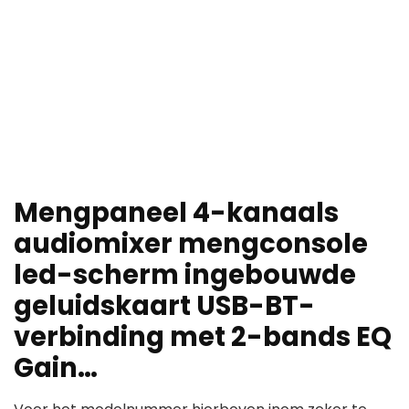
Mengpaneel 4-kanaals
audiomixer mengconsole
led-scherm ingebouwde
geluidskaart USB-BT-
verbinding met 2-bands EQ
Gain…