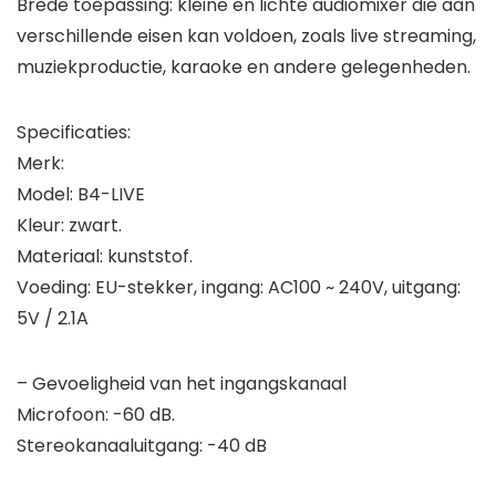
Brede toepassing: kleine en lichte audiomixer die aan
verschillende eisen kan voldoen, zoals live streaming,
muziekproductie, karaoke en andere gelegenheden.
Specificaties:
Merk:
Model: B4-LIVE
Kleur: zwart.
Materiaal: kunststof.
Voeding: EU-stekker, ingang: AC100 ~ 240V, uitgang:
5V / 2.1A
– Gevoeligheid van het ingangskanaal
Microfoon: -60 dB.
Stereokanaaluitgang: -40 dB