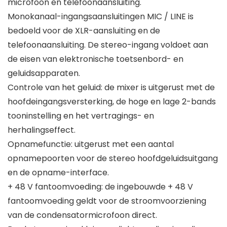
microfoon en telefoonaansluiting.
Monokanaal-ingangsaansluitingen MIC / LINE is
bedoeld voor de XLR-aansluiting en de
telefoonaansluiting. De stereo-ingang voldoet aan
de eisen van elektronische toetsenbord- en
geluidsapparaten.
Controle van het geluid: de mixer is uitgerust met de
hoofdeingangsversterking, de hoge en lage 2-bands
tooninstelling en het vertragings- en
herhalingseffect.
Opnamefunctie: uitgerust met een aantal
opnamepoorten voor de stereo hoofdgeluidsuitgang
en de opname-interface.
+ 48 V fantoomvoeding: de ingebouwde + 48 V
fantoomvoeding geldt voor de stroomvoorziening
van de condensatormicrofoon direct.