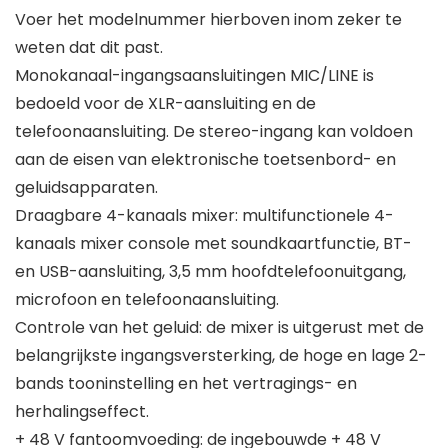
Voer het modelnummer hierboven inom zeker te
weten dat dit past.
Monokanaal-ingangsaansluitingen MIC/LINE is
bedoeld voor de XLR-aansluiting en de
telefoonaansluiting. De stereo-ingang kan voldoen
aan de eisen van elektronische toetsenbord- en
geluidsapparaten.
Draagbare 4-kanaals mixer: multifunctionele 4-
kanaals mixer console met soundkaartfunctie, BT-
en USB-aansluiting, 3,5 mm hoofdtelefoonuitgang,
microfoon en telefoonaansluiting.
Controle van het geluid: de mixer is uitgerust met de
belangrijkste ingangsversterking, de hoge en lage 2-
bands tooninstelling en het vertragings- en
herhalingseffect.
+ 48 V fantoomvoeding: de ingebouwde + 48 V