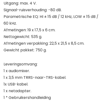
Uitgang: max. 4 V.
Signaal-ruisverhouding: -80 dB.
Parametrische EQ: HI ± 15 dB / 12 kHz, LOW ± 15 dB /
60 kHz.
Afmetingen: 19 x 17,5 x 6 cm.
Nettogewicht: 535 g.
Afmetingen verpakking: 22,5 x 21,5 x 8,5 cm.
Gewicht pakket: 750 g.
Leveringsomvang:
1 x audiomixer.
1 x 3,5 mm TRRS-naar-TRS-kabel.
1x USB-kabel.
1 x netadapter.
1 * Gebruikershandleiding