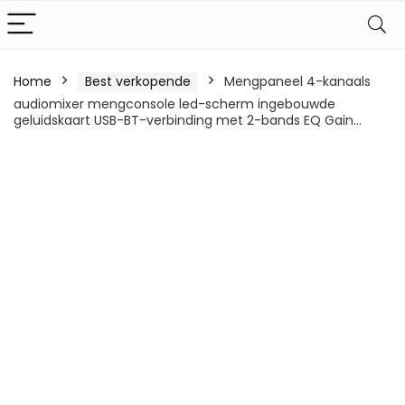
Home
Best verkopende
Mengpaneel 4-kanaals
audiomixer mengconsole led-scherm ingebouwde
geluidskaart USB-BT-verbinding met 2-bands EQ Gain…