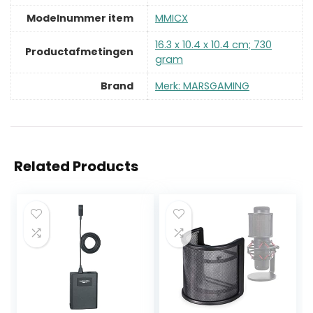
Modelnummer item
‎MMICX
‎16.3 x 10.4 x 10.4 cm; 730
Productafmetingen
gram
Brand
Merk: MARSGAMING
Related Products