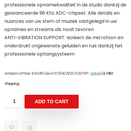
professionele opnamekwaliteit in de studio dankzij de
geavanceerde 96 Khz ADC-chipset. Alle details en
nuances van uw stem of muziek vastgelegd in uw
opnames en streams als nooit tevoren
ANTI-VIBRATION SUPPORT: Isoleert de microfoon en
onderdrukt ongewenste geluiden en ruis dankzij het
professionele ophangsysteem
Amazon.nl Price:
€
43.89
(as of 07/04/2023 21:32 PST-
Details
)
&
FREE
Shipping
.
ADD TO CART