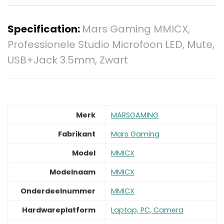
Specification:
Mars Gaming MMICX,
Professionele Studio Microfoon LED, Mute,
USB+Jack 3.5mm, Zwart
Merk
‎MARSGAMING
Fabrikant
‎Mars Gaming
Model
‎MMICX
Modelnaam
‎MMICX
Onderdeelnummer
‎MMICX
Hardwareplatform
‎Laptop, PC, Camera