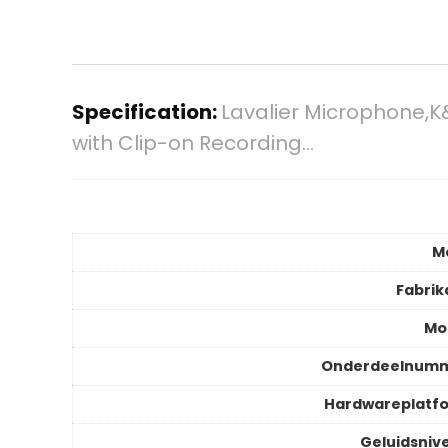
Specification:
Lavalier Microphone,
with Clip-on Recording…
M
Fabrik
Mo
Onderdeelnum
Hardwareplatf
Geluidsniv