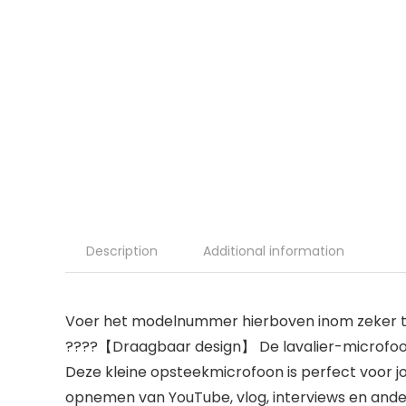
Description
Additional information
Voer het modelnummer hierboven inom zeker te
????【Draagbaar design】 De lavalier-microfoon 
Deze kleine opsteekmicrofoon is perfect voor 
opnemen van YouTube, vlog, interviews en and