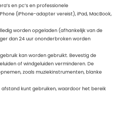
a’s en pc’s en professionele
iPhone (iPhone-adapter vereist), iPad, MacBook,
ledig worden opgeladen (afhankelijk van de
nger dan 24 uur ononderbroken worden
ebruik kan worden gebruikt. Bevestig de
geluiden of windgeluiden verminderen. De
 opnemen, zoals muziekinstrumenten, blanke
e afstand kunt gebruiken, waardoor het bereik