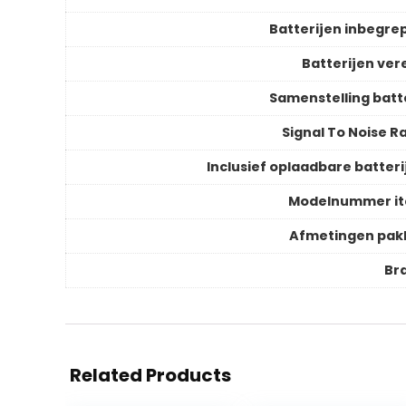
Batterijen inbegre
Batterijen vere
Samenstelling batte
Signal To Noise R
Inclusief oplaadbare batteri
Modelnummer i
Afmetingen pak
Br
Related Products