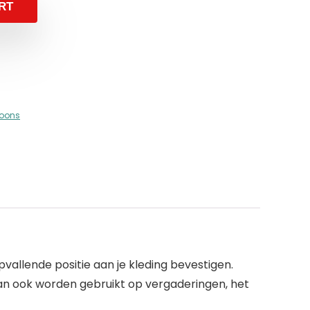
RT
foons
llende positie aan je kleding bevestigen.
an ook worden gebruikt op vergaderingen, het