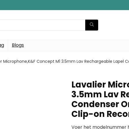
ag
Blogs
er Microphone,K&F Concept M1 3.5mm Lav Rechargeable Lapel Co
Lavalier Mic
3.5mm Lav R
Condenser Om
Clip-on Reco
Voer het modelnummer hi