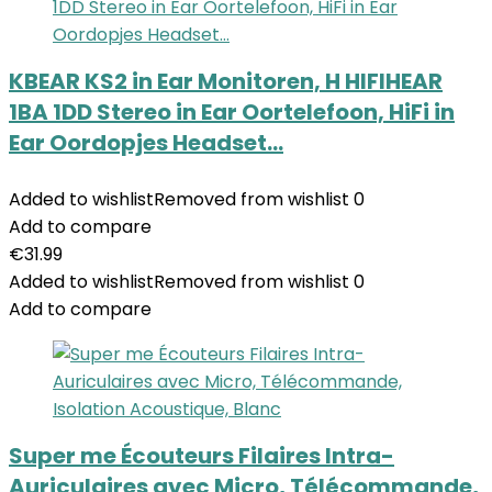
KBEAR KS2 in Ear Monitoren, H HIFIHEAR
1BA 1DD Stereo in Ear Oortelefoon, HiFi in
Ear Oordopjes Headset…
Added to wishlist
Removed from wishlist
0
Add to compare
€
31.99
Added to wishlist
Removed from wishlist
0
Add to compare
Super me Écouteurs Filaires Intra-
Auriculaires avec Micro, Télécommande,