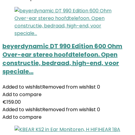
beyerdynamic DT 990 Edition 600 Ohm
Over-ear stereo hoofdtelefoon. Open
constructie, bedraad, high-end, voor
speciale…
Added to wishlist
Removed from wishlist
0
Add to compare
€
159.00
Added to wishlist
Removed from wishlist
0
Add to compare