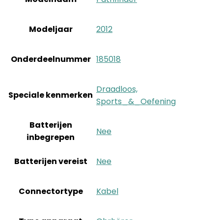
Modeljaar
‎2012
Onderdeelnummer
‎185018
‎Draadloos,
Speciale kenmerken
Sports_&_Oefening
Batterijen
‎Nee
inbegrepen
Batterijen vereist
‎Nee
Connectortype
‎Kabel