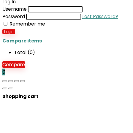
Log In
Username
Password
Lost Password?
Remember me
Login
Compare items
Total (
0
)
Compare
0
Shopping cart