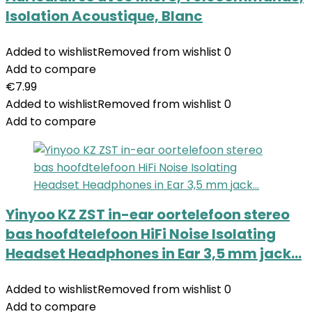
Isolation Acoustique, Blanc
Added to wishlist
Removed from wishlist
0
Add to compare
€
7.99
Added to wishlist
Removed from wishlist
0
Add to compare
Yinyoo KZ ZST in-ear oortelefoon stereo
bas hoofdtelefoon HiFi Noise Isolating
Headset Headphones in Ear 3,5 mm jack…
Added to wishlist
Removed from wishlist
0
Add to compare