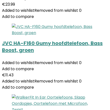
€
23.99
Added to wishlist
Removed from wishlist
0
Add to compare
JVC HA-F160 Gumy hoofdtelefoon, Bass
Boost, groen
Added to wishlist
Removed from wishlist
0
Add to compare
€
11.43
Added to wishlist
Removed from wishlist
0
Add to compare