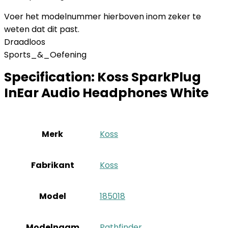
Voer het modelnummer hierboven inom zeker te
weten dat dit past.
Draadloos
Sports_&_Oefening
Specification:
Koss SparkPlug
InEar Audio Headphones White
Merk
‎Koss
Fabrikant
‎Koss
Model
‎185018
Modelnaam
‎Pathfinder