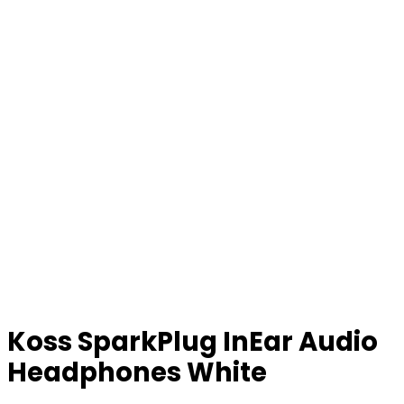
Koss SparkPlug InEar Audio
Headphones White