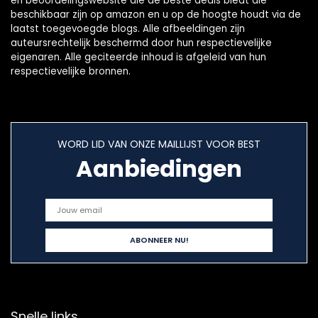
en beoordelingswebsite die de beste deals biedt die
beschikbaar zijn op amazon en u op de hoogte houdt via de
laatst toegevoegde blogs. Alle afbeeldingen zijn
auteursrechtelijk beschermd door hun respectievelijke
eigenaren. Alle geciteerde inhoud is afgeleid van hun
respectievelijke bronnen.
WORD LID VAN ONZE MAILLIJST VOOR BEST
Aanbiedingen
Snelle links