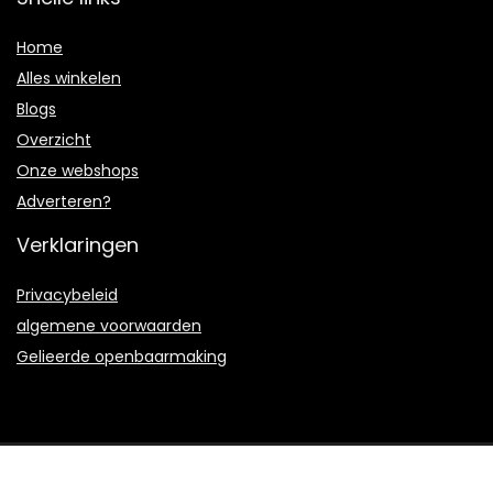
Home
Alles winkelen
Blogs
Overzicht
Onze webshops
Adverteren?
Verklaringen
Privacybeleid
algemene voorwaarden
Gelieerde openbaarmaking
2021 © Leafmusic.nl Alle rechten voorbehouden