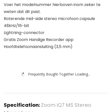
Voer het modelnummer hierboven inom zeker te
weten dat dit past.
Roterende mid-side stereo microfoon capsule
48kHz/16-bit
Lightning-connector
Gratis Zoom Handige Recorder app
Hoofdtelefoonaansluiting (3,5 mm)
Frequently Bought Together Loading...
Specification:
Zoom iQ7 MS Stereo