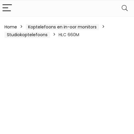
Home
Koptelefoons en in-oor monitors
Studiokoptelefoons
HLC 660M