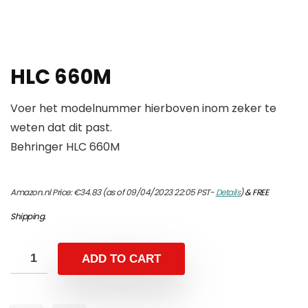
HLC 660M
Voer het modelnummer hierboven inom zeker te
weten dat dit past.
Behringer HLC 660M
Amazon.nl Price:
€
34.83
(as of 09/04/2023 22:05 PST-
Details
)
&
FREE
Shipping
.
ADD TO CART