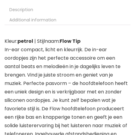
Description
Additional information
Kleur:
petrol
| Stijlnaam:
Flow Tip
In-ear compact, licht en kleurrijk. De in-ear
oordopjes zijn het perfecte accessoire om een
aantal beats en melodieën in je dagelijks leven te
brengen. Vind je juiste stroom en geniet van je
muziek. Perfecte pasvorm – de hoofdtelefoon heeft
een uniek design en is verkrijgbaar met en zonder
siliconen oordopjes. Je kunt zelf bepalen wat je
favoriete stijl is. De Flow hoofdtelefoon produceert
een rijke bas en knapperige tonen en geeft je een
solide luisterervaring bij het luisteren naar muziek of
telefoneren. Ingebouwde afstandsbediening en