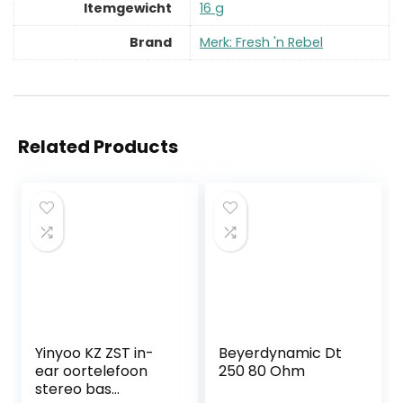
Itemgewicht
‎16 g
Brand
Merk: Fresh 'n Rebel
Related Products
Yinyoo KZ ZST in-
Beyerdynamic Dt
ear oortelefoon
250 80 Ohm
stereo bas