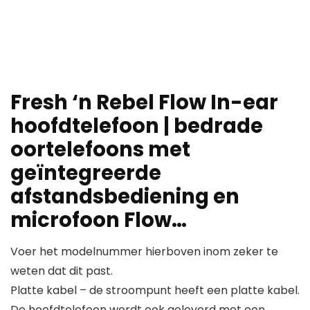
Fresh ‘n Rebel Flow In-ear
hoofdtelefoon | bedrade
oortelefoons met
geïntegreerde
afstandsbediening en
microfoon Flow…
Voer het modelnummer hierboven inom zeker te
weten dat dit past.
Platte kabel – de stroompunt heeft een platte kabel.
De hoofdtelefoon wordt ook geleverd met een