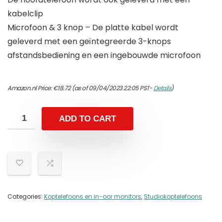
kabelclip
Microfoon & 3 knop – De platte kabel wordt
geleverd met een geïntegreerde 3-knops
afstandsbediening en een ingebouwde microfoon
Amazon.nl Price:
€
18.72
(as of 09/04/2023 22:05 PST-
Details
)
ADD TO CART
Categories:
Koptelefoons en in-oor monitors
,
Studiokoptelefoons