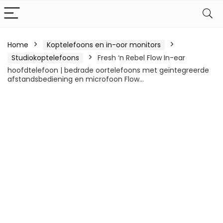
Home
Koptelefoons en in-oor monitors
Studiokoptelefoons
Fresh ‘n Rebel Flow In-ear
hoofdtelefoon | bedrade oortelefoons met geïntegreerde
afstandsbediening en microfoon Flow…