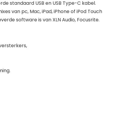
erde standaard USB en USB Type-C kabel.
xes van pc, Mac, iPad, iPhone of iPod Touch
erde software is van XLN Audio, Focusrite.
versterkers,
ming.