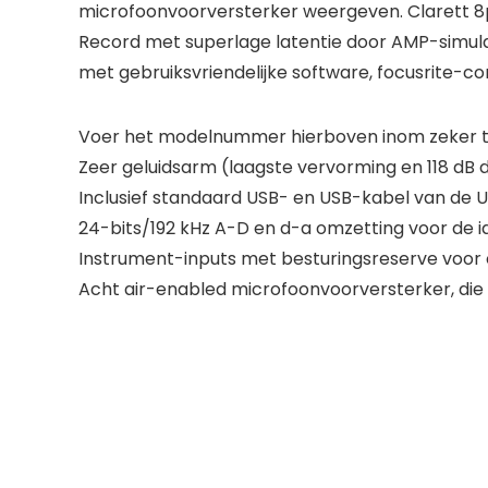
microfoonvoorversterker weergeven. Clarett 8
Record met superlage latentie door AMP-simulat
met gebruiksvriendelijke software, focusrite-c
Voer het modelnummer hierboven inom zeker te
Zeer geluidsarm (laagste vervorming en 118 dB
Inclusief standaard USB- en USB-kabel van de U
24-bits/192 kHz A-D en d-a omzetting voor de i
Instrument-inputs met besturingsreserve voor
Acht air-enabled microfoonvoorversterker, die h