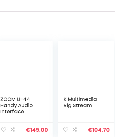
ZOOM U-44
IK Multimedia
Handy Audio
iRig Stream
Interface
€
149.00
€
104.70