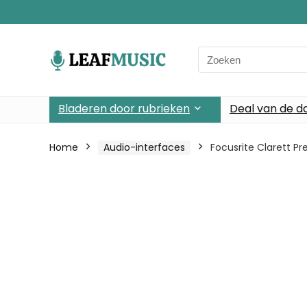
Search
for:
Bladeren door rubrieken
Deal van de d
Home
Audio-interfaces
Focusrite Clarett P