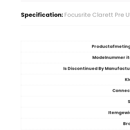
Specification:
Focusrite Clarett Pre
Productafmetin
Modelnummer i
Is Discontinued By Manufactu
Kl
Connec
S
Itemgewi
Br