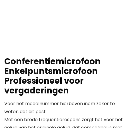
Conferentiemicrofoon
Enkelpuntsmicrofoon
Professioneel voor
vergaderingen
Voer het modelnummer hierboven inom zeker te
weten dat dit past.
Met een brede frequentierespons zorgt het voor het
geluid van het originele geluid, dat compatibel is met