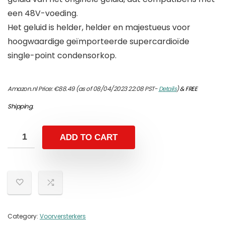
een 48V-voeding.
Het geluid is helder, helder en majestueus voor
hoogwaardige geïmporteerde supercardioïde
single-point condensorkop.
Amazon.nl Price:
€
88.49
(as of 08/04/2023 22:08 PST-
Details
)
&
FREE
Shipping
.
ADD TO CART
Category:
Voorversterkers