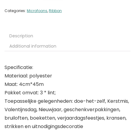
Categories:
Microfoons
,
Ribbon
Description
Additional information
Specificatie:
Materiaal: polyester
Maat: 4cm*45m
Pakket omvat: 3 * lint;
Toepasselijke gelegenheden: doe-het-zelf, Kerstmis,
Valentijnsdag, Nieuwjaar, geschenkverpakkingen,
bruiloften, boeketten, verjaardagsfeestjes, kransen,
strikken en uitnodigingsdecoratie