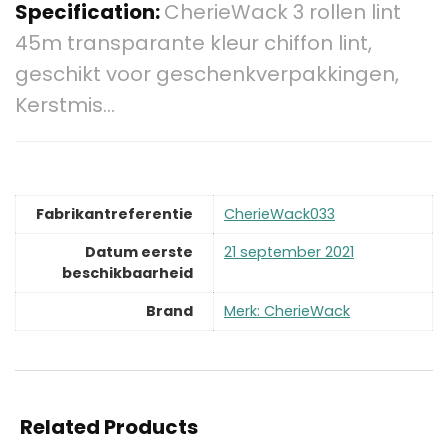
Specification:
CherieWack 3 rollen lint
45m transparante kleur chiffon lint,
geschikt voor geschenkverpakkingen,
Kerstmis…
Fabrikantreferentie
CherieWack033
Datum eerste
21 september 2021
beschikbaarheid
Brand
Merk: CherieWack
Related Products