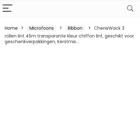
Home
Microfoons
Ribbon
CherieWack 3
rollen lint 45m transparante kleur chiffon lint, geschikt voor
geschenkverpakkingen, Kerstmis…