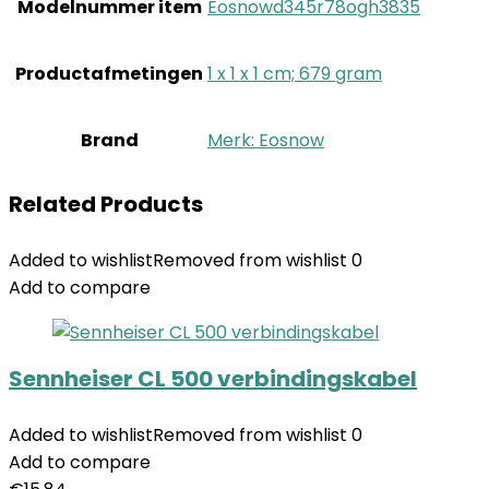
Modelnummer item
‎Eosnowd345r78ogh3835
Productafmetingen
‎1 x 1 x 1 cm; 679 gram
Brand
Merk: Eosnow
Related Products
Added to wishlist
Removed from wishlist
0
Add to compare
Sennheiser CL 500 verbindingskabel
Added to wishlist
Removed from wishlist
0
Add to compare