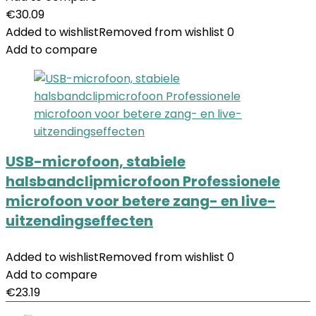
€
30.09
Added to wishlist
Removed from wishlist
0
Add to compare
USB-microfoon, stabiele
halsbandclipmicrofoon Professionele
microfoon voor betere zang- en live-
uitzendingseffecten
Added to wishlist
Removed from wishlist
0
Add to compare
€
23.19