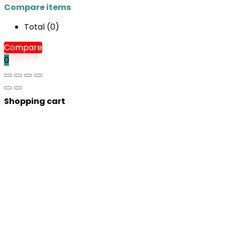
Compare items
Total (
0
)
Compare
0
Shopping cart