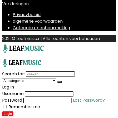
Verklaringen
Privacybeleid
algemene voorwaarden
Gelieerde openbaarmaking
2021 © Leafmusic.nl Alle rechten voorbehouden
Search for:
Log In
Username
Password
Lost Password?
Remember me
Login