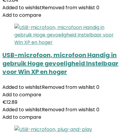
€
15.84
Added to wishlist
Removed from wishlist
0
Add to compare
USB-microfoon, microfoon Handig in
gebruik Hoge gevoeligheid Instelbaar
voor Win XP en hoger
Added to wishlist
Removed from wishlist
0
Add to compare
€
12.89
Added to wishlist
Removed from wishlist
0
Add to compare