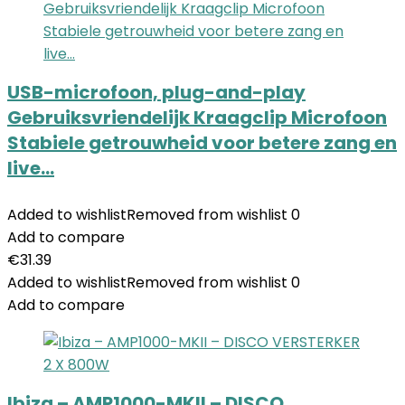
USB-microfoon, plug-and-play
Gebruiksvriendelijk Kraagclip Microfoon
Stabiele getrouwheid voor betere zang en
live…
Added to wishlist
Removed from wishlist
0
Add to compare
€
31.39
Added to wishlist
Removed from wishlist
0
Add to compare
Ibiza – AMP1000-MKII – DISCO