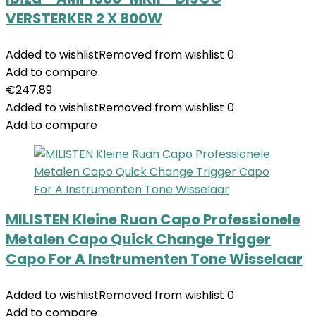
VERSTERKER 2 X 800W
Added to wishlist
Removed from wishlist
0
Add to compare
€
247.89
Added to wishlist
Removed from wishlist
0
Add to compare
MILISTEN Kleine Ruan Capo Professionele
Metalen Capo Quick Change Trigger
Capo For A Instrumenten Tone Wisselaar
Added to wishlist
Removed from wishlist
0
Add to compare