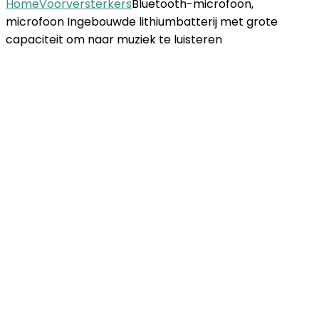
Home
Voorversterkers
Bluetooth-microfoon,
microfoon Ingebouwde lithiumbatterij met grote
capaciteit om naar muziek te luisteren