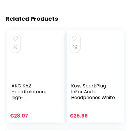
Related Products
AKG K52
Koss SparkPlug
Hoofdtelefoon,
InEar Audio
high-
Headphones White
performance,
gesloten design
€
28.07
€
25.99