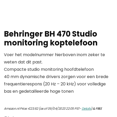
Behringer BH 470 Studio
monitoring koptelefoon
Voer het modelnummer hierboven inom zeker te
weten dat dit past.
Compacte studio monitoring hoofdtelefoon
40 mm dynamische drivers zorgen voor een brede
frequentierespons (20 Hz – 20 kHz) voor volledige
bas en gedetailleerde hoge tonen
Amazon.nl Price:
€
23.62
(as of 09/04/2023 22:05 PST-
Details
)
&
FREE