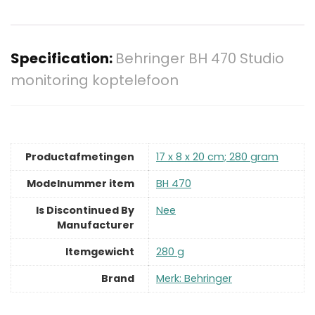
Specification:
Behringer BH 470 Studio
monitoring koptelefoon
Productafmetingen
‎17 x 8 x 20 cm; 280 gram
Modelnummer item
‎BH 470
Is Discontinued By
‎Nee
Manufacturer
Itemgewicht
‎280 g
Brand
Merk: Behringer