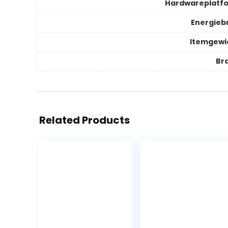
Hardwareplatf
Energieb
Itemgewi
Br
Related Products