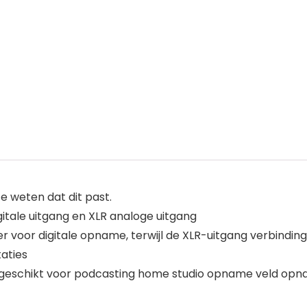
 weten dat dit past.
tale uitgang en XLR analoge uitgang
 voor digitale opname, terwijl de XLR-uitgang verbindi
taties
ek geschikt voor podcasting home studio opname veld op