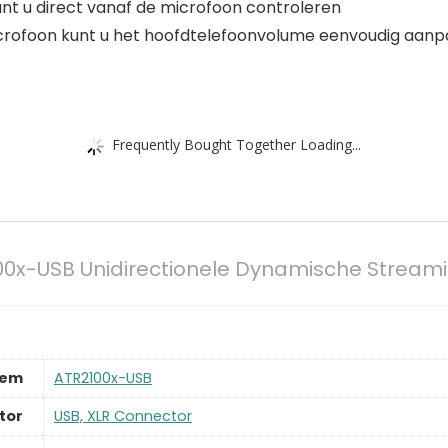
nt u direct vanaf de microfoon controleren
icrofoon kunt u het hoofdtelefoonvolume eenvoudig aan
Frequently Bought Together Loading...
00x-USB Unidirectionele Dynamische Stream
tem
‎ATR2100x-USB
tor
‎USB, XLR Connector