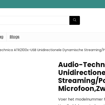
ag
Blogs
echnica ATR2100x-USB Unidirectionele Dynamische Streaming/P
Audio-Techn
Unidirection
Streaming/P
Microfoon,Zw
Voer het modelnummer hi