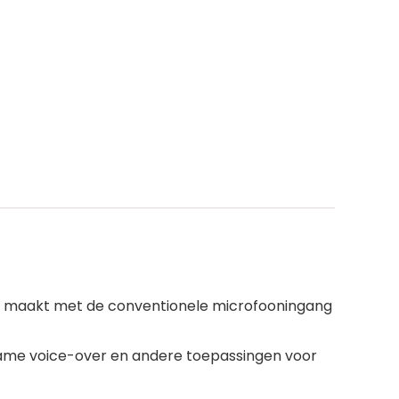
ng maakt met de conventionele microfooningang
name voice-over en andere toepassingen voor