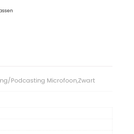
passen
ing/Podcasting Microfoon,Zwart