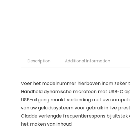
Description
Additional information
Voer het modelnummer hierboven inom zeker te
Handheld dynamische microfoon met USB-C digi
USB-uitgang maakt verbinding met uw computer
van uw geluidssysteem voor gebruik in live pres
Gladde verlengde frequentierespons bij uitst
het maken van inhoud