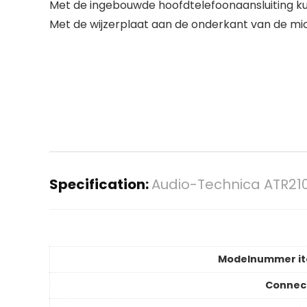
Met de ingebouwde hoofdtelefoonaansluiting ku
Met de wijzerplaat aan de onderkant van de m
Specification:
Audio-Technica ATR21
Modelnummer i
Connec