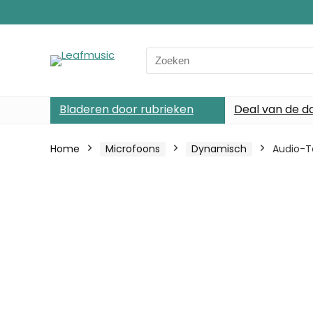
Search
for:
Bladeren door rubrieken
Deal van de d
Home
Microfoons
Dynamisch
Audio-T