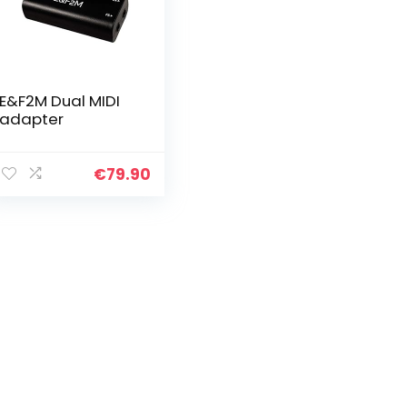
E&F2M Dual MIDI
adapter
€
79.90