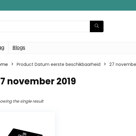
ag
Blogs
ome
Product Datum eerste beschikbaarheid
27 november
27 november 2019
owing the single result